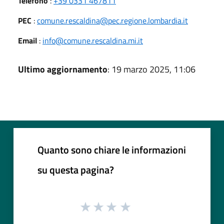
Telefono
:
+39 0331 467811
PEC
:
comune.rescaldina@pec.regione.lombardia.it
Email
:
info@comune.rescaldina.mi.it
Ultimo aggiornamento
: 19 marzo 2025, 11:06
Quanto sono chiare le informazioni
su questa pagina?