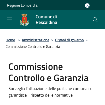
Salta al contenuto principale
Regione Lombardia
Comune di
Rescaldina
Home
>
Amministrazione
>
Organi di governo
>
Commissione Controllo e Garanzia
Commissione
Controllo e Garanzia
Sorveglia l'attuazione delle politiche comunali e
garantisce il rispetto delle normative