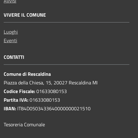
Avvisi
VIVERE IL COMUNE
Luoghi
Eventi
CONTATTI
Comune di Rescaldina
Piazza della Chiesa, 15, 20027 Rescaldina MI
Codice Fiscale:
01633080153
Partita IVA:
01633080153
IBAN:
IT84D0503433640000000021510
Tesoreria Comunale