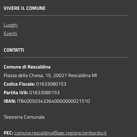
VIVERE IL COMUNE
Luoghi
Eventi
CONTATTI
Comune di Rescaldina
Piazza della Chiesa, 15, 20027 Rescaldina MI
Codice Fiscale:
01633080153
Partita IVA:
01633080153
IBAN:
IT84D0503433640000000021510
Tesoreria Comunale
PEC:
comune.rescaldina@pec.regione.lombardia.it