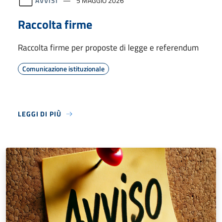
AVVISI
5 MAGGIO 2026
Raccolta firme
Raccolta firme per proposte di legge e referendum
Comunicazione istituzionale
LEGGI DI PIÙ