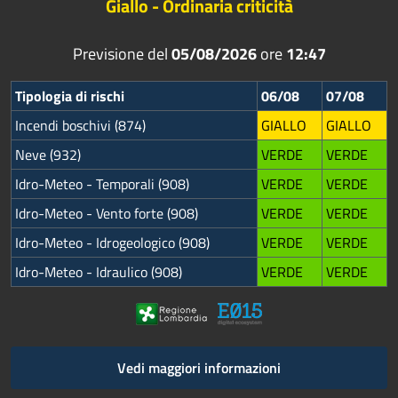
Giallo - Ordinaria criticità
Previsione del
05/08/2026
ore
12:47
Tipologia di rischi
06/08
07/08
Incendi boschivi (874)
GIALLO
GIALLO
Neve (932)
VERDE
VERDE
Idro-Meteo - Temporali (908)
VERDE
VERDE
Idro-Meteo - Vento forte (908)
VERDE
VERDE
Idro-Meteo - Idrogeologico (908)
VERDE
VERDE
Idro-Meteo - Idraulico (908)
VERDE
VERDE
Vedi maggiori informazioni