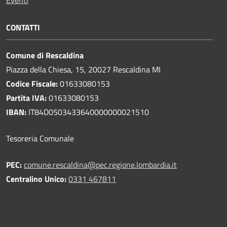
CONTATTI
Comune di Rescaldina
Piazza della Chiesa, 15, 20027 Rescaldina MI
Codice Fiscale:
01633080153
Partita IVA:
01633080153
IBAN:
IT84D0503433640000000021510
Tesoreria Comunale
PEC:
comune.rescaldina@pec.regione.lombardia.it
Centralino Unico:
0331 467811