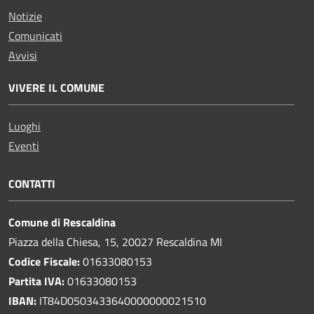
Notizie
Comunicati
Avvisi
VIVERE IL COMUNE
Luoghi
Eventi
CONTATTI
Comune di Rescaldina
Piazza della Chiesa, 15, 20027 Rescaldina MI
Codice Fiscale:
01633080153
Partita IVA:
01633080153
IBAN:
IT84D0503433640000000021510