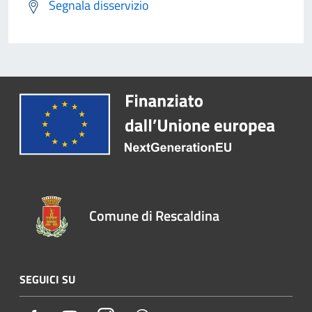
Segnala disservizio
Comune di Rescaldina
SEGUICI SU