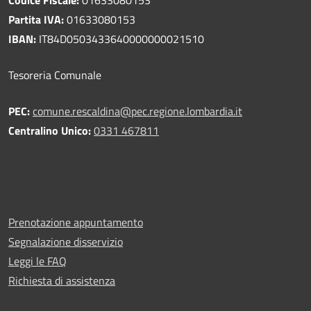
Partita IVA:
01633080153
IBAN:
IT84D0503433640000000021510
Tesoreria Comunale
PEC:
comune.rescaldina@pec.regione.lombardia.it
Centralino Unico:
0331 467811
Prenotazione appuntamento
Segnalazione disservizio
Leggi le FAQ
Richiesta di assistenza