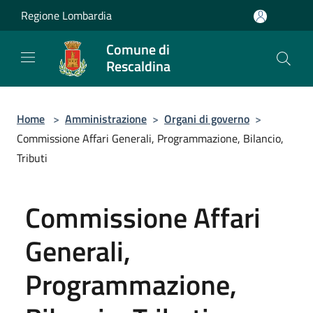
Salta al contenuto principale
Regione Lombardia
Comune di
Rescaldina
Home
>
Amministrazione
>
Organi di governo
>
Commissione Affari Generali, Programmazione, Bilancio,
Tributi
Commissione Affari
Generali,
Programmazione,