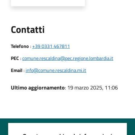
Utili
Contatti
Telefono
:
+39 0331 467811
PEC
:
comune.rescaldina@pec.regione.lombardia.it
Email
:
info@comune.rescaldina.mi.it
Ultimo aggiornamento
: 19 marzo 2025, 11:06