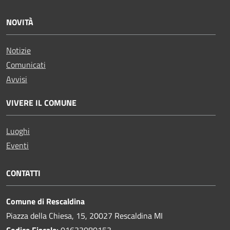
NOVITÀ
Notizie
Comunicati
Avvisi
VIVERE IL COMUNE
Luoghi
Eventi
CONTATTI
Comune di Rescaldina
Piazza della Chiesa, 15, 20027 Rescaldina MI
Codice Fiscale:
01633080153