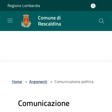
Salta al contenuto principale
Regione Lombardia
Comune di
Rescaldina
Home
>
Argomenti
>
Comunicazione politica
Comunicazione