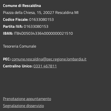
Comune di Rescaldina
Piazza della Chiesa, 15, 20027 Rescaldina MI
Codice Fiscale:
01633080153
Partita IVA:
01633080153
IBAN:
IT84D0503433640000000021510
Tesoreria Comunale
PEC:
comune.rescaldina@pec.regione.lombardia.it
Centralino Unico:
0331 467811
Prenotazione appuntamento
Segnalazione disservizio