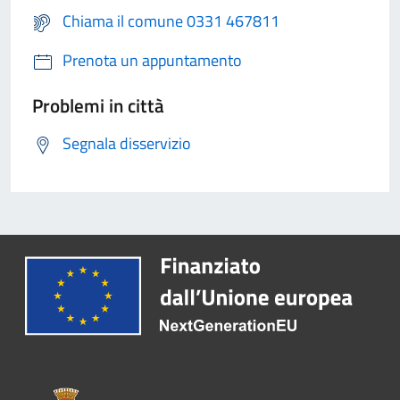
Chiama il comune 0331 467811
Prenota un appuntamento
Problemi in città
Segnala disservizio