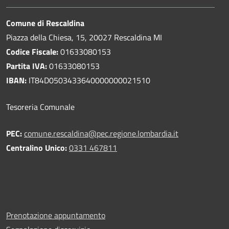
Comune di Rescaldina
Piazza della Chiesa, 15, 20027 Rescaldina MI
Codice Fiscale:
01633080153
Partita IVA:
01633080153
IBAN:
IT84D0503433640000000021510
Tesoreria Comunale
PEC:
comune.rescaldina@pec.regione.lombardia.it
Centralino Unico:
0331 467811
Prenotazione appuntamento