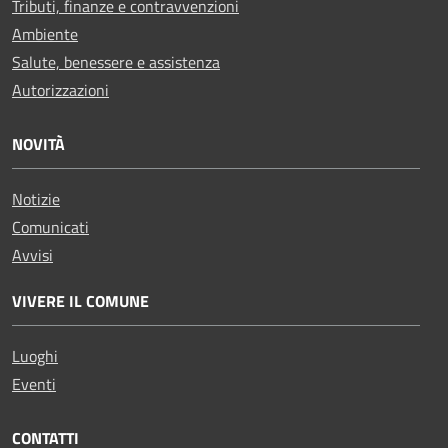
Tributi, finanze e contravvenzioni
Ambiente
Salute, benessere e assistenza
Autorizzazioni
NOVITÀ
Notizie
Comunicati
Avvisi
VIVERE IL COMUNE
Luoghi
Eventi
CONTATTI