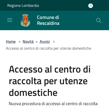
Salta al contenuto principale
Regione Lombardia
Comune di
Rescaldina
Home
>
Novità
>
Avvisi
>
Accesso al centro di raccolta per utenze domestiche
Accesso al centro di
raccolta per utenze
domestiche
Nuova procedura di accesso al centro di raccolta