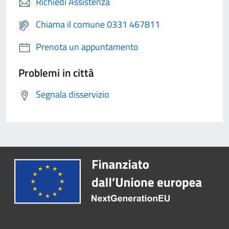
Richiedi Assistenza
Chiama il comune 0331 467811
Prenota un appuntamento
Problemi in città
Segnala disservizio