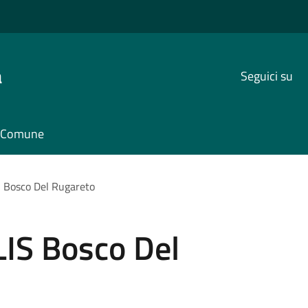
a
Seguici su
il Comune
S Bosco Del Rugareto
LIS Bosco Del