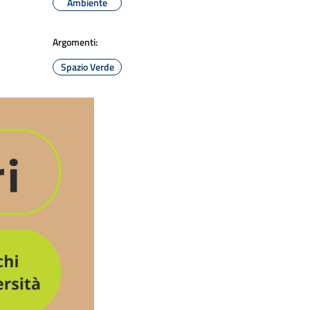
Ambiente
Argomenti:
Spazio Verde