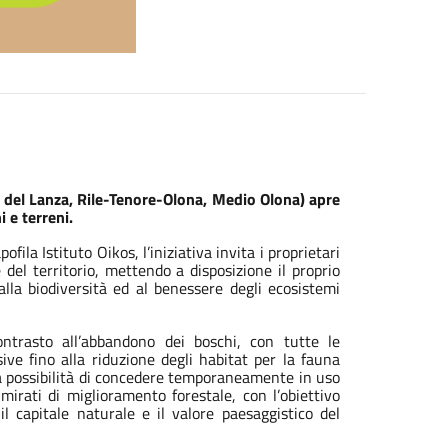
 del Lanza, Rile-Tenore-Olona, Medio Olona) apre
 e terreni.
ila Istituto Oikos, l’iniziativa invita i proprietari
del territorio, mettendo a disposizione il proprio
alla biodiversità ed al benessere degli ecosistemi
ontrasto all’abbandono dei boschi, con tutte le
ive fino alla riduzione degli habitat per la fauna
 la possibilità di concedere temporaneamente in uso
 mirati di miglioramento forestale, con l’obiettivo
il capitale naturale e il valore paesaggistico del