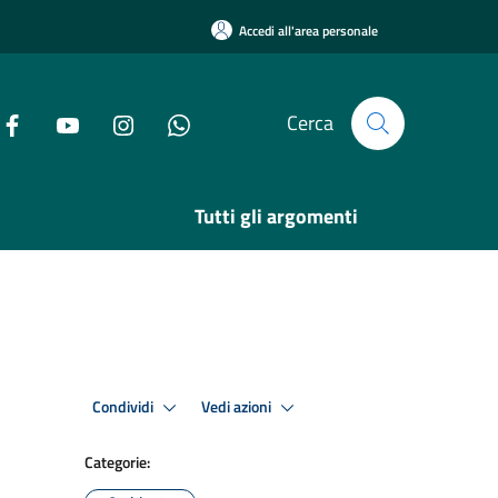
Accedi all'area personale
Cerca
Tutti gli argomenti
Condividi
Vedi azioni
Categorie: