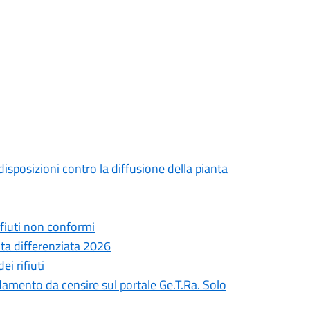
sposizioni contro la diffusione della pianta
rifiuti non conformi
lta differenziata 2026
i rifiuti
amento da censire sul portale Ge.T.Ra. Solo