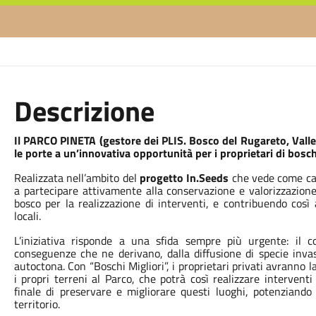
Descrizione
Il PARCO PINETA (gestore dei PLIS. Bosco del Rugareto, Valle
le porte a un’innovativa opportunità per i proprietari di boschi
Realizzata nell’ambito del
progetto In.Seeds
che vede come capof
a partecipare attivamente alla conservazione e valorizzazione 
bosco per la realizzazione di interventi, e contribuendo così 
locali.
L’iniziativa risponde a una sfida sempre più urgente: il c
conseguenze che ne derivano, dalla diffusione di specie invas
autoctona. Con “Boschi Migliori”, i proprietari privati avranno
i propri terreni al Parco, che potrà così realizzare interventi
finale di preservare e migliorare questi luoghi, potenziando 
territorio.