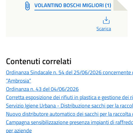
VOLANTINO BOSCHI MIGLIORI (1)
PDF
Scarica
Contenuti correlati
Ordinanza Sindacale n. 54 del 25/06/2026 concernente di
“Ambrosia”
Ordinanza n. 43 del 04/06/2026
Corretta esposizione dei rifiuti in plastica e gestione dei 
Servizio Igiene Urbana - Distribuzione sacchi per la racco
Nuovo distributore automatico dei sacchi per la raccolta de
Campagna sensibilizzazione presenza impianti di raffredd
per aziende