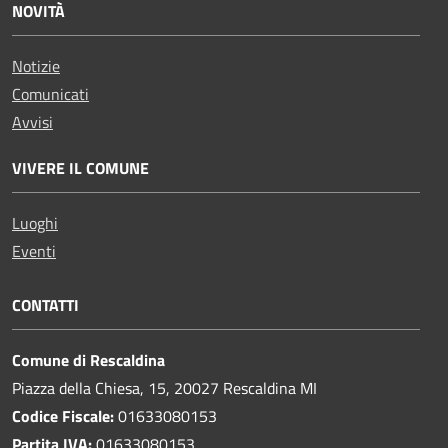
NOVITÀ
Notizie
Comunicati
Avvisi
VIVERE IL COMUNE
Luoghi
Eventi
CONTATTI
Comune di Rescaldina
Piazza della Chiesa, 15, 20027 Rescaldina MI
Codice Fiscale:
01633080153
Partita IVA:
01633080153