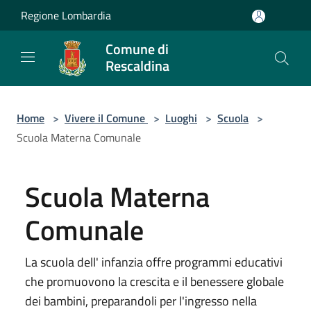
Salta al contenuto principale
Regione Lombardia
Comune di
Rescaldina
Home
>
Vivere il Comune
>
Luoghi
>
Scuola
>
Scuola Materna Comunale
Scuola Materna
Comunale
La scuola dell' infanzia offre programmi educativi
che promuovono la crescita e il benessere globale
dei bambini, preparandoli per l'ingresso nella