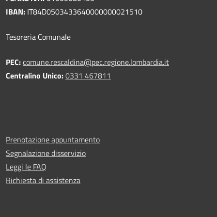
IBAN:
IT84D0503433640000000021510
Tesoreria Comunale
PEC:
comune.rescaldina@pec.regione.lombardia.it
Centralino Unico:
0331 467811
Prenotazione appuntamento
Segnalazione disservizio
Leggi le FAQ
Richiesta di assistenza