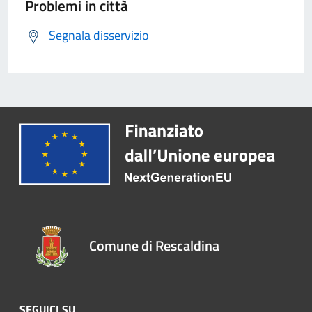
Problemi in città
Segnala disservizio
Comune di Rescaldina
SEGUICI SU