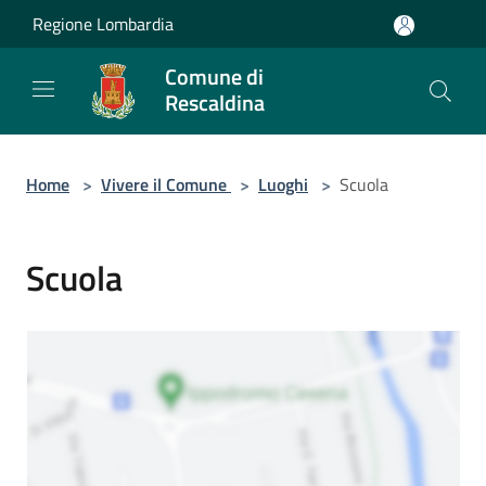
Salta al contenuto principale
Regione Lombardia
Comune di
Rescaldina
Home
>
Vivere il Comune
>
Luoghi
>
Scuola
Scuola