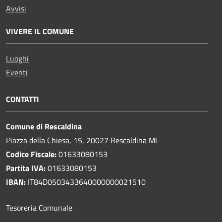
Avvisi
VIVERE IL COMUNE
Luoghi
Eventi
CONTATTI
Comune di Rescaldina
Piazza della Chiesa, 15, 20027 Rescaldina MI
Codice Fiscale:
01633080153
Partita IVA:
01633080153
IBAN:
IT84D0503433640000000021510
Tesoreria Comunale