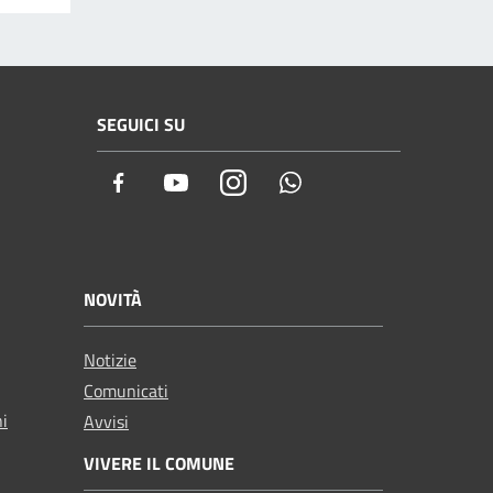
SEGUICI SU
Facebook
Youtube
Instagram
Whatsapp
NOVITÀ
Notizie
Comunicati
ni
Avvisi
VIVERE IL COMUNE