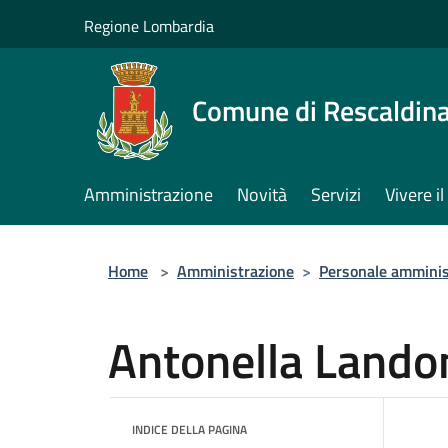
Salta al contenuto principale
Regione Lombardia
Comune di Rescaldin
Amministrazione
Novità
Servizi
Vivere 
Home
>
Amministrazione
>
Personale amminis
Antonella Lando
INDICE DELLA PAGINA