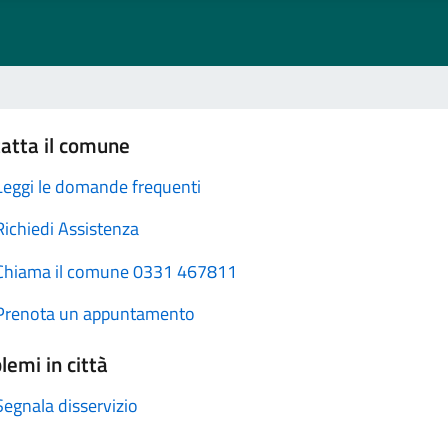
atta il comune
Leggi le domande frequenti
Richiedi Assistenza
Chiama il comune 0331 467811
Prenota un appuntamento
lemi in città
Segnala disservizio