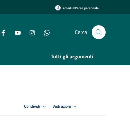
Accedi all'area personale
Cerca
Tutti gli argomenti
Condividi
Vedi azioni