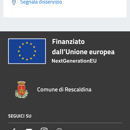
Segnala disservizio
Comune di Rescaldina
SEGUICI SU