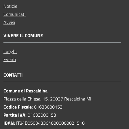
Notizie
Comunicati
Avvisi
VIVERE IL COMUNE
Luoghi
Eventi
CONTATTI
Comune di Rescaldina
Piazza della Chiesa, 15, 20027 Rescaldina MI
Codice Fiscale:
01633080153
Partita IVA:
01633080153
IBAN:
IT84D0503433640000000021510