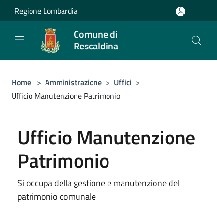
Salta al contenuto principale
Regione Lombardia
Comune di
Rescaldina
Home
>
Amministrazione
>
Uffici
>
Ufficio Manutenzione Patrimonio
Ufficio Manutenzione
Patrimonio
Si occupa della gestione e manutenzione del
patrimonio comunale