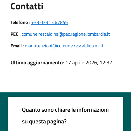
Utili
Contatti
Telefono
:
+39 0331 467845
PEC
:
comune.rescaldina@pec.regione.lombardia.it
Email
:
manutenzioni@comune.rescaldina.mi.it
Ultimo aggiornamento
: 17 aprile 2026, 12:37
Quanto sono chiare le informazioni
su questa pagina?