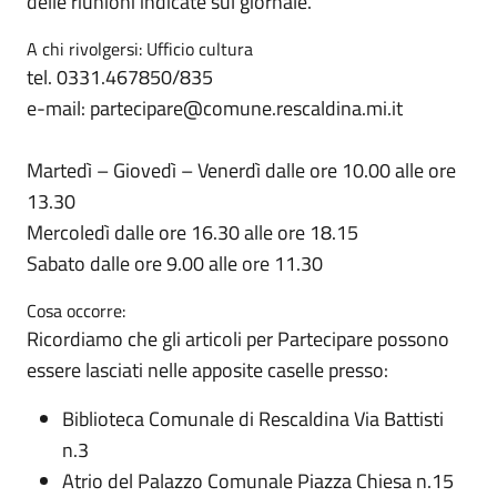
delle riunioni indicate sul giornale.
A chi rivolgersi: Ufficio cultura
tel. 0331.467850/835
e-mail: partecipare@comune.rescaldina.mi.it
Martedì – Giovedì – Venerdì dalle ore 10.00 alle ore
13.30
Mercoledì dalle ore 16.30 alle ore 18.15
Sabato dalle ore 9.00 alle ore 11.30
Cosa occorre:
Ricordiamo che gli articoli per Partecipare possono
essere lasciati nelle apposite caselle presso:
Biblioteca Comunale di Rescaldina Via Battisti
n.3
Atrio del Palazzo Comunale Piazza Chiesa n.15