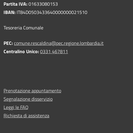
Partita IVA:
01633080153
IBAN:
IT84D0503433640000000021510
Tesoreria Comunale
PEC:
comune.rescaldina@pec.regione.lombardia.it
Centralino Unico:
0331 467811
Prenotazione appuntamento
Segnalazione disservizio
Leggi le FAQ
Richiesta di assistenza