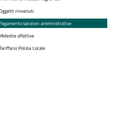
Oggetti rinvenuti
Pagamento sanzioni amministrative
Molestie olfattive
Tariffario Polizia Locale