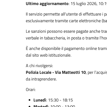
Ultimo aggiornamento
: 15 luglio 2026, 10:
Il servizio permette all'utente di effettuare i 
esclusivamente tramite carte elettroniche (ba
Le sanzioni possono essere pagate anche tram
verbale in tabaccheria, in posta o tramite l'
È anche disponibile il pagamento online tramit
dal sito web istituzionale.
A chi rivolgersi:
Polizia Locale - Via Matteotti 10
, per l’acqu
da intraprendere.
Orari:
Lunedì
: 15:30 - 18:15
Martedì
: 10:00 - 13:00