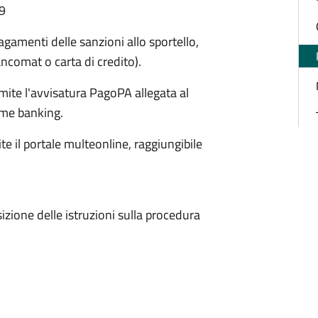
19
pagamenti delle sanzioni allo sportello,
ncomat o carta di credito).
ite l'avvisatura PagoPA allegata al
home banking.
e il portale multeonline, raggiungibile
isizione delle istruzioni sulla procedura