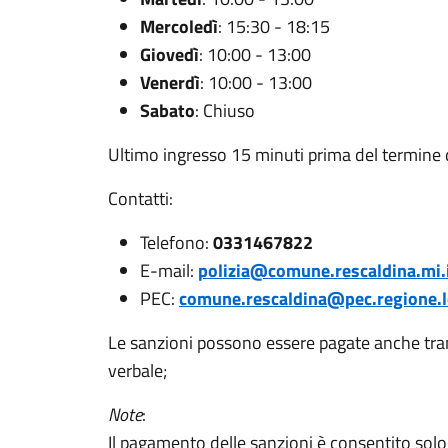
Mercoledì
: 15:30 - 18:15
Giovedì
: 10:00 - 13:00
Venerdì
: 10:00 - 13:00
Sabato
: Chiuso
Ultimo ingresso 15 minuti prima del termine d
Contatti:
Telefono:
0331467822
E-mail:
polizia@comune.rescaldina.mi.
PEC:
comune.rescaldina@pec.regione.l
Le sanzioni possono essere pagate anche tram
verbale;
Note
:
Il pagamento delle sanzioni è consentito solo