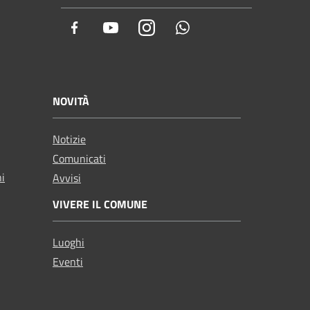
Facebook
Youtube
Instagram
Whatsapp
NOVITÀ
Notizie
Comunicati
ni
Avvisi
VIVERE IL COMUNE
Luoghi
Eventi