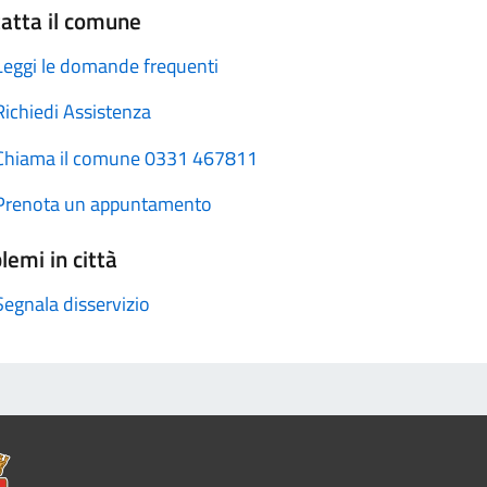
atta il comune
Leggi le domande frequenti
Richiedi Assistenza
Chiama il comune 0331 467811
Prenota un appuntamento
lemi in città
Segnala disservizio