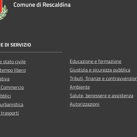
Comune di Rescaldina
E DI SERVIZIO
Educazione e formazione
 stato civile
Giustizia e sicurezza pubblica
 tempo libero
Tributi, finanze e contravvenzio
ativa
Ambiente
e Commercio
Salute, benessere e assistenza
bblici
Autorizzazioni
 urbanistica
 trasporti