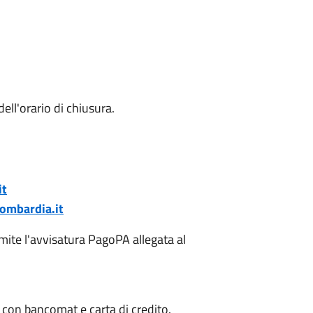
ell'orario di chiusura.
it
ombardia.it
ite l'avvisatura PagoPA allegata al
 con bancomat e carta di credito.