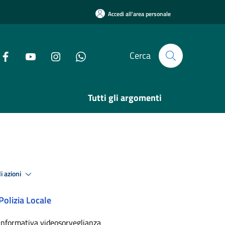
Accedi all'area personale
Cerca
Tutti gli argomenti
i azioni
Polizia Locale
Informativa videosorveglianza