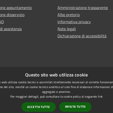
ione appuntamento
Amministrazione trasparente
one disservizio
Albo pretorio
FAQ
Informativa privacy
di assistenza
Note legali
Dichiarazione di accessibilità
Questo sito web utilizza cookie
 web utilizza cookie tecnici e assimilati strettamente necessari al corretto funziona
ne del sito, nonché un cookie tecnico analitico al solo fine di elaborare informazioni st
aggregate e anonime.
Per maggiori dettagli, può consultare la cookie policy al seguente
link
RIFIUTA TUTTO
ACCETTA TUTTO