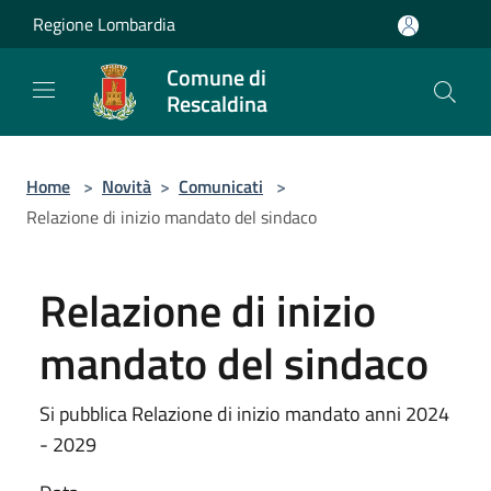
Salta al contenuto principale
Regione Lombardia
Comune di
Rescaldina
Home
>
Novità
>
Comunicati
>
Relazione di inizio mandato del sindaco
Relazione di inizio
mandato del sindaco
Si pubblica Relazione di inizio mandato anni 2024
- 2029