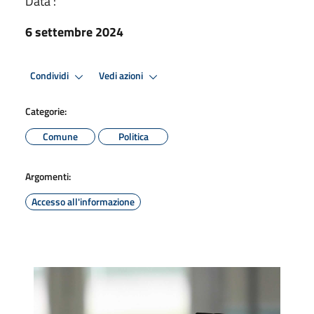
Data :
6 settembre 2024
Condividi
Vedi azioni
Categorie:
Comune
Politica
Argomenti:
Accesso all'informazione