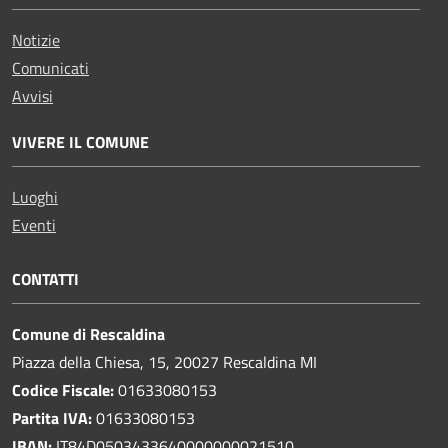
Notizie
Comunicati
Avvisi
VIVERE IL COMUNE
Luoghi
Eventi
CONTATTI
Comune di Rescaldina
Piazza della Chiesa, 15, 20027 Rescaldina MI
Codice Fiscale:
01633080153
Partita IVA:
01633080153
IBAN:
IT84D0503433640000000021510