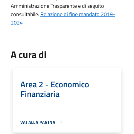
Amministrazione Trasparente e di seguito
consultabile:
Relazione di fine mandato 2019-
2024
A cura di
Area 2 - Economico
Finanziaria
VAI ALLA PAGINA