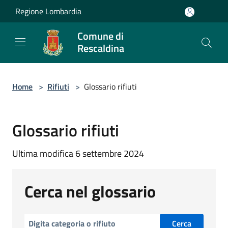
Salta al contenuto principale
Regione Lombardia
Comune di
Rescaldina
Home
>
Rifiuti
>
Glossario rifiuti
Glossario rifiuti
Ultima modifica 6 settembre 2024
Cerca nel glossario
Cerca