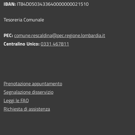
IBAN:
IT84D0503433640000000021510
Tesoreria Comunale
PEC:
comune.rescaldina@pec.regione.lombardia.it
Centralino Unico:
0331 467811
Prenotazione appuntamento
Segnalazione disservizio
Leggi le FAQ
Richiesta di assistenza