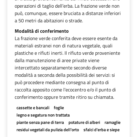
operazioni di taglio dell’erba. La frazione verde non
può, comunque, essere bruciata a distanze inferiori
a 50 metri da abitazioni o strade.
Modalità di conferimento
La frazione verde conferita deve essere esente da
materiali estranei non di natura vegetale, quali
plastiche e rifiuti inerti. Il rifiuto verde proveniente
dalla manutenzione di aree private viene
intercettato separatamente secondo diverse
modalità a seconda della possibilità dei servizi: si
può procedere mediante consegna al punto di
raccolta apposito come l'ecocentro e/o il punto di
conferimento oppure tramite ritiro su chiamata.
cassette e bancali
foglie
legno e segatura non trattata
piante senza pane di terra
potature di alberi
ramaglie
residui vegetali da pulizia dell'orto
sfalci d'erba e siepe