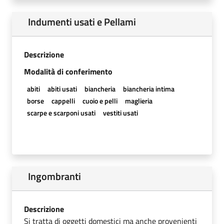
Indumenti usati e Pellami
Descrizione
Modalità di conferimento
abiti
abiti usati
biancheria
biancheria intima
borse
cappelli
cuoio e pelli
maglieria
scarpe e scarponi usati
vestiti usati
Ingombranti
Descrizione
Si tratta di oggetti domestici ma anche provenienti