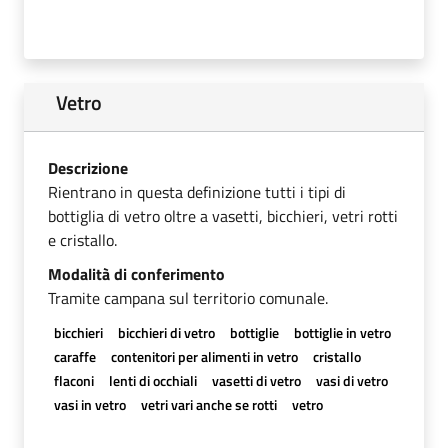
Vetro
Descrizione
Rientrano in questa definizione tutti i tipi di
bottiglia di vetro oltre a vasetti, bicchieri, vetri rotti
e cristallo.
Modalità di conferimento
Tramite campana sul territorio comunale.
bicchieri
bicchieri di vetro
bottiglie
bottiglie in vetro
caraffe
contenitori per alimenti in vetro
cristallo
flaconi
lenti di occhiali
vasetti di vetro
vasi di vetro
vasi in vetro
vetri vari anche se rotti
vetro