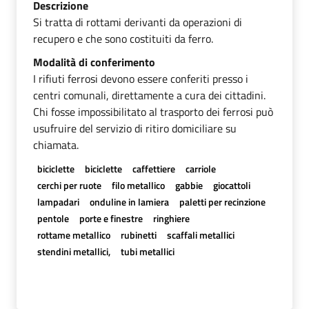
Descrizione
Si tratta di rottami derivanti da operazioni di
recupero e che sono costituiti da ferro.
Modalità di conferimento
I rifiuti ferrosi devono essere conferiti presso i
centri comunali, direttamente a cura dei cittadini.
Chi fosse impossibilitato al trasporto dei ferrosi può
usufruire del servizio di ritiro domiciliare su
chiamata.
biciclette
biciclette
caffettiere
carriole
cerchi per ruote
filo metallico
gabbie
giocattoli
lampadari
onduline in lamiera
paletti per recinzione
pentole
porte e finestre
ringhiere
rottame metallico
rubinetti
scaffali metallici
stendini metallici,
tubi metallici