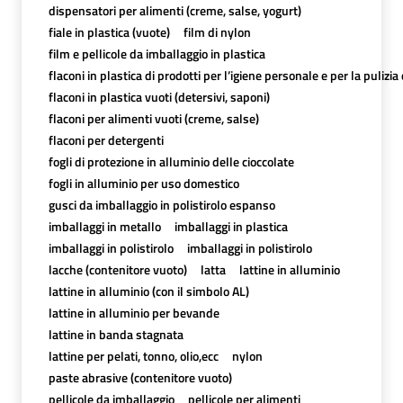
dispensatori per alimenti (creme, salse, yogurt)
fiale in plastica (vuote)
film di nylon
film e pellicole da imballaggio in plastica
flaconi in plastica di prodotti per l’igiene personale e per la pulizia
flaconi in plastica vuoti (detersivi, saponi)
flaconi per alimenti vuoti (creme, salse)
flaconi per detergenti
fogli di protezione in alluminio delle cioccolate
fogli in alluminio per uso domestico
gusci da imballaggio in polistirolo espanso
imballaggi in metallo
imballaggi in plastica
imballaggi in polistirolo
imballaggi in polistirolo
lacche (contenitore vuoto)
latta
lattine in alluminio
lattine in alluminio (con il simbolo AL)
lattine in alluminio per bevande
lattine in banda stagnata
lattine per pelati, tonno, olio,ecc
nylon
paste abrasive (contenitore vuoto)
pellicole da imballaggio
pellicole per alimenti