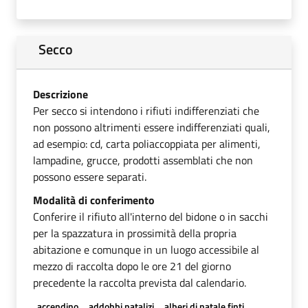
Secco
Descrizione
Per secco si intendono i rifiuti indifferenziati che
non possono altrimenti essere indifferenziati quali,
ad esempio: cd, carta poliaccoppiata per alimenti,
lampadine, grucce, prodotti assemblati che non
possono essere separati.
Modalità di conferimento
Conferire il rifiuto all'interno del bidone o in sacchi
per la spazzatura in prossimità della propria
abitazione e comunque in un luogo accessibile al
mezzo di raccolta dopo le ore 21 del giorno
precedente la raccolta prevista dal calendario.
accendino
addobbi natalizi
alberi di natale finti