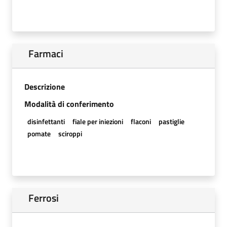
Farmaci
Descrizione
Modalità di conferimento
disinfettanti
fiale per iniezioni
flaconi
pastiglie
pomate
sciroppi
Ferrosi