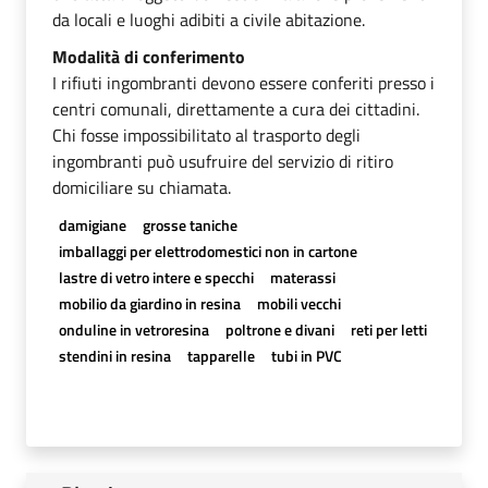
da locali e luoghi adibiti a civile abitazione.
Modalità di conferimento
I rifiuti ingombranti devono essere conferiti presso i
centri comunali, direttamente a cura dei cittadini.
Chi fosse impossibilitato al trasporto degli
ingombranti può usufruire del servizio di ritiro
domiciliare su chiamata.
damigiane
grosse taniche
imballaggi per elettrodomestici non in cartone
lastre di vetro intere e specchi
materassi
mobilio da giardino in resina
mobili vecchi
onduline in vetroresina
poltrone e divani
reti per letti
stendini in resina
tapparelle
tubi in PVC