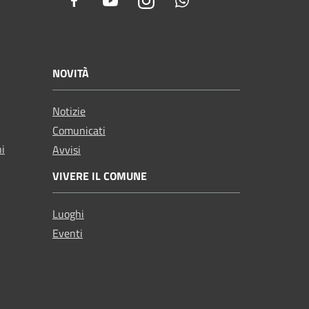
Facebook
Youtube
Instagram
Whatsapp
NOVITÀ
Notizie
Comunicati
ni
Avvisi
VIVERE IL COMUNE
Luoghi
Eventi