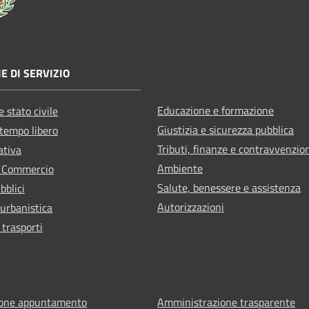
E DI SERVIZIO
Educazione e formazione
 stato civile
Giustizia e sicurezza pubblica
 tempo libero
Tributi, finanze e contravvenzio
ativa
Ambiente
e Commercio
Salute, benessere e assistenza
bblici
Autorizzazioni
 urbanistica
 trasporti
ione appuntamento
Amministrazione trasparente