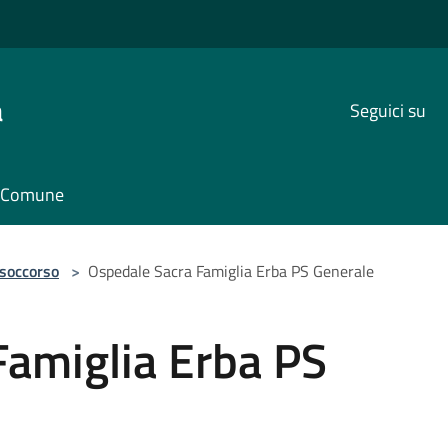
a
Seguici su
il Comune
 soccorso
>
Ospedale Sacra Famiglia Erba PS Generale
Famiglia Erba PS