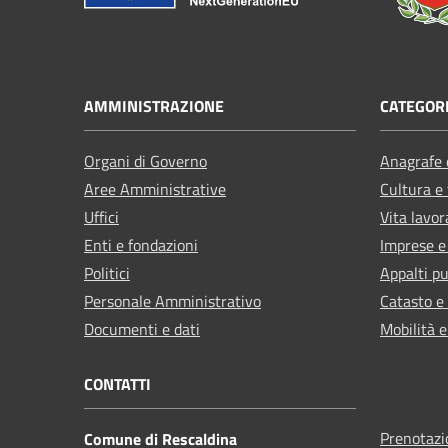
AMMINISTRAZIONE
CATEGORI
Organi di Governo
Anagrafe e
Aree Amministrative
Cultura e
Uffici
Vita lavor
Enti e fondazioni
Imprese 
Politici
Appalti pu
Personale Amministrativo
Catasto e
Documenti e dati
Mobilità e
CONTATTI
Prenotaz
Comune di Rescaldina