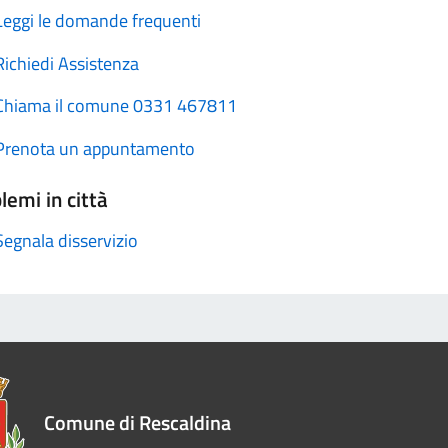
Leggi le domande frequenti
Richiedi Assistenza
Chiama il comune 0331 467811
Prenota un appuntamento
lemi in città
Segnala disservizio
Comune di Rescaldina