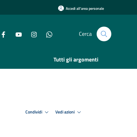
Accedi all'area personale
Cerca
Tutti gli argomenti
Condividi
Vedi azioni