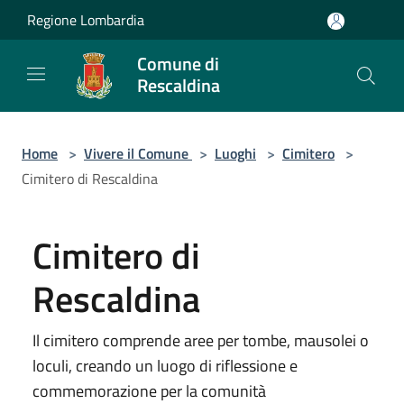
Salta al contenuto principale
Regione Lombardia
Comune di
Rescaldina
Home
>
Vivere il Comune
>
Luoghi
>
Cimitero
>
Cimitero di Rescaldina
Cimitero di
Rescaldina
Il cimitero comprende aree per tombe, mausolei o
loculi, creando un luogo di riflessione e
commemorazione per la comunità