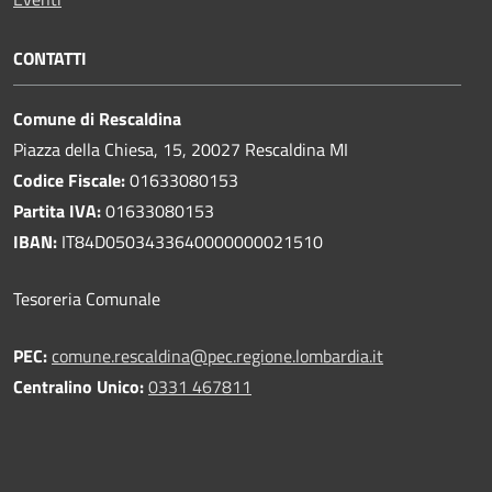
CONTATTI
Comune di Rescaldina
Piazza della Chiesa, 15, 20027 Rescaldina MI
Codice Fiscale:
01633080153
Partita IVA:
01633080153
IBAN:
IT84D0503433640000000021510
Tesoreria Comunale
PEC:
comune.rescaldina@pec.regione.lombardia.it
Centralino Unico:
0331 467811