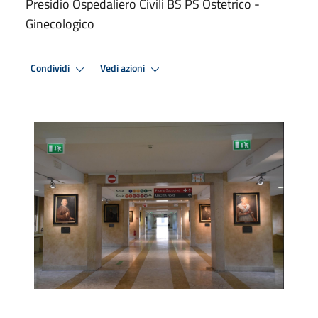
Presidio Ospedaliero Civili BS PS Ostetrico -
Ginecologico
Condividi
Vedi azioni