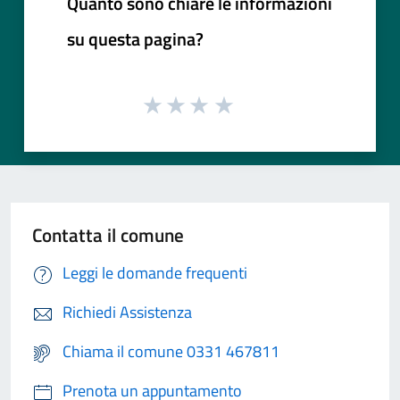
Quanto sono chiare le informazioni
su questa pagina?
Contatta il comune
Leggi le domande frequenti
Richiedi Assistenza
Chiama il comune 0331 467811
Prenota un appuntamento