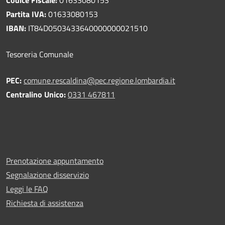
Partita IVA:
01633080153
IBAN:
IT84D0503433640000000021510
Tesoreria Comunale
PEC:
comune.rescaldina@pec.regione.lombardia.it
Centralino Unico:
0331 467811
Prenotazione appuntamento
Segnalazione disservizio
Leggi le FAQ
Richiesta di assistenza