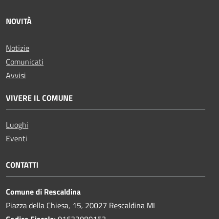
NOVITÀ
Notizie
Comunicati
Avvisi
VIVERE IL COMUNE
Luoghi
Eventi
CONTATTI
Comune di Rescaldina
Piazza della Chiesa, 15, 20027 Rescaldina MI
Codice Fiscale:
01633080153