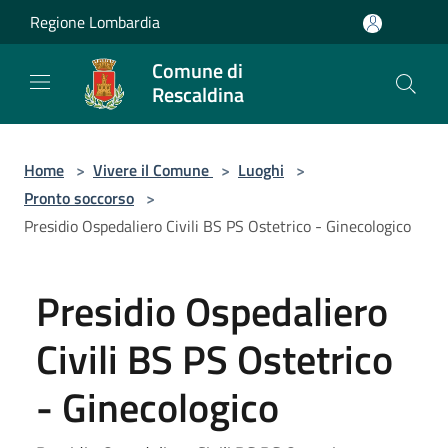
Salta al contenuto principale
Regione Lombardia
Comune di
Rescaldina
Home
>
Vivere il Comune
>
Luoghi
>
Pronto soccorso
>
Presidio Ospedaliero Civili BS PS Ostetrico - Ginecologico
Presidio Ospedaliero
Civili BS PS Ostetrico
- Ginecologico