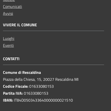
Comunicati
Avvisi
VIVERE IL COMUNE
Luoghi
Eventi
CONTATTI
Comune di Rescaldina
Piazza della Chiesa, 15, 20027 Rescaldina MI
Codice Fiscale:
01633080153
Partita IVA:
01633080153
IBAN:
IT84D0503433640000000021510