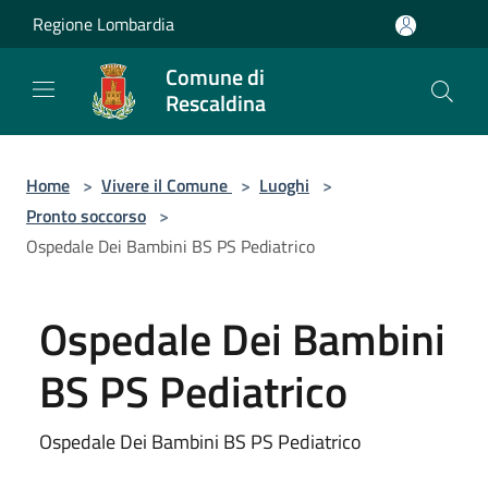
Salta al contenuto principale
Regione Lombardia
Comune di
Rescaldina
Home
>
Vivere il Comune
>
Luoghi
>
Pronto soccorso
>
Ospedale Dei Bambini BS PS Pediatrico
Ospedale Dei Bambini
BS PS Pediatrico
Ospedale Dei Bambini BS PS Pediatrico