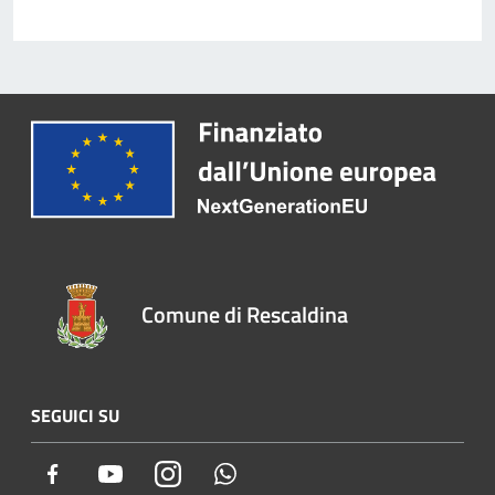
Comune di Rescaldina
SEGUICI SU
Facebook
Youtube
Instagram
Whatsapp