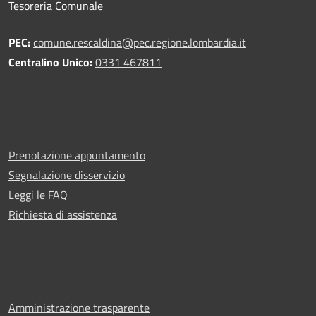
Tesoreria Comunale
PEC:
comune.rescaldina@pec.regione.lombardia.it
Centralino Unico:
0331 467811
Prenotazione appuntamento
Segnalazione disservizio
Leggi le FAQ
Richiesta di assistenza
Amministrazione trasparente