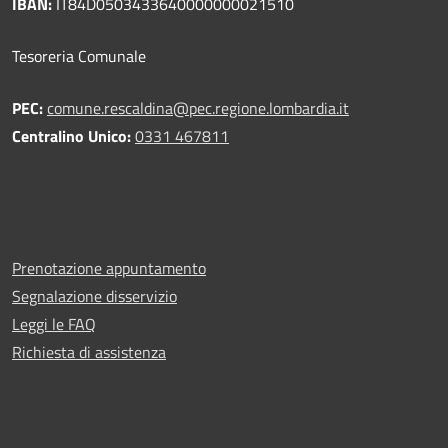
IBAN:
IT84D0503433640000000021510
Tesoreria Comunale
PEC:
comune.rescaldina@pec.regione.lombardia.it
Centralino Unico:
0331 467811
Prenotazione appuntamento
Segnalazione disservizio
Leggi le FAQ
Richiesta di assistenza