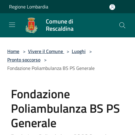
Salta al contenuto principale
Regione Lombardia
Comune di
Rescaldina
Home
>
Vivere il Comune
>
Luoghi
>
Pronto soccorso
>
Fondazione Poliambulanza BS PS Generale
Fondazione
Poliambulanza BS PS
Generale