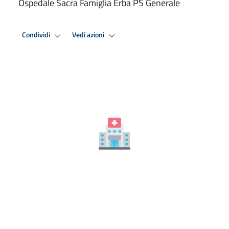
Ospedale Sacra Famiglia Erba PS Generale
Condividi
Vedi azioni