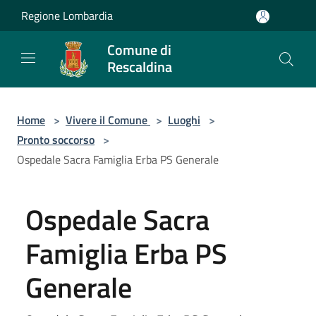
Salta al contenuto principale
Regione Lombardia
Comune di
Rescaldina
Home
>
Vivere il Comune
>
Luoghi
>
Pronto soccorso
>
Ospedale Sacra Famiglia Erba PS Generale
Ospedale Sacra
Famiglia Erba PS
Generale