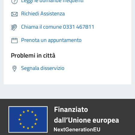
Leggi le domande frequenti
Richiedi Assistenza
Chiama il comune 0331 467811
Prenota un appuntamento
Problemi in città
Segnala disservizio