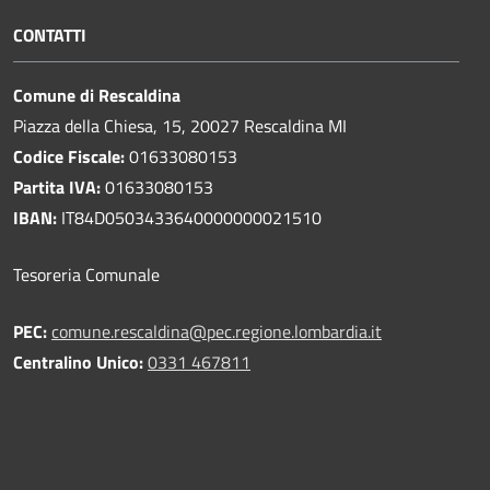
CONTATTI
Comune di Rescaldina
Piazza della Chiesa, 15, 20027 Rescaldina MI
Codice Fiscale:
01633080153
Partita IVA:
01633080153
IBAN:
IT84D0503433640000000021510
Tesoreria Comunale
PEC:
comune.rescaldina@pec.regione.lombardia.it
Centralino Unico:
0331 467811