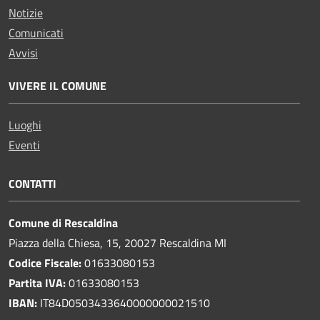
Notizie
Comunicati
Avvisi
VIVERE IL COMUNE
Luoghi
Eventi
CONTATTI
Comune di Rescaldina
Piazza della Chiesa, 15, 20027 Rescaldina MI
Codice Fiscale:
01633080153
Partita IVA:
01633080153
IBAN:
IT84D0503433640000000021510