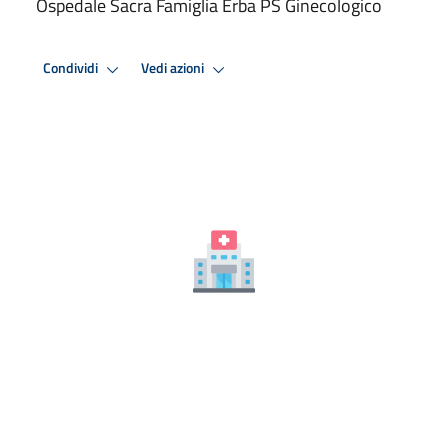
Ospedale Sacra Famiglia Erba PS Ginecologico
Condividi
Vedi azioni