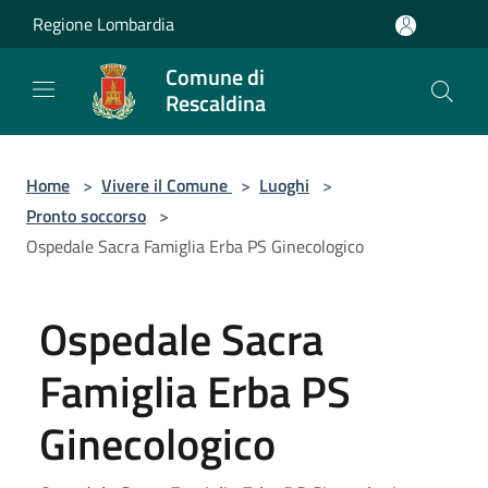
Salta al contenuto principale
Regione Lombardia
Comune di
Rescaldina
Home
>
Vivere il Comune
>
Luoghi
>
Pronto soccorso
>
Ospedale Sacra Famiglia Erba PS Ginecologico
Ospedale Sacra
Famiglia Erba PS
Ginecologico