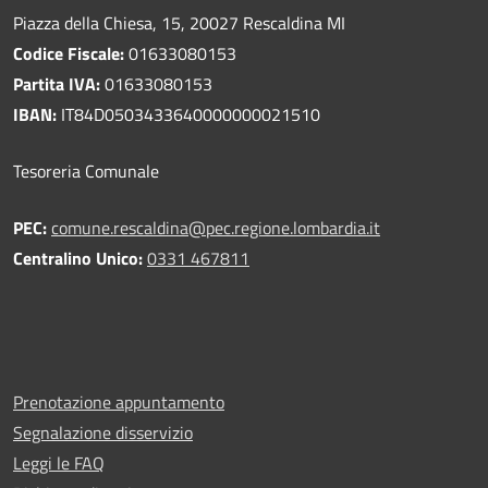
Piazza della Chiesa, 15, 20027 Rescaldina MI
Codice Fiscale:
01633080153
Partita IVA:
01633080153
IBAN:
IT84D0503433640000000021510
Tesoreria Comunale
PEC:
comune.rescaldina@pec.regione.lombardia.it
Centralino Unico:
0331 467811
Prenotazione appuntamento
Segnalazione disservizio
Leggi le FAQ