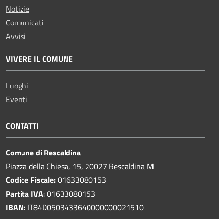
Notizie
Comunicati
Avvisi
VIVERE IL COMUNE
Luoghi
Eventi
CONTATTI
Comune di Rescaldina
Piazza della Chiesa, 15, 20027 Rescaldina MI
Codice Fiscale:
01633080153
Partita IVA:
01633080153
IBAN:
IT84D0503433640000000021510