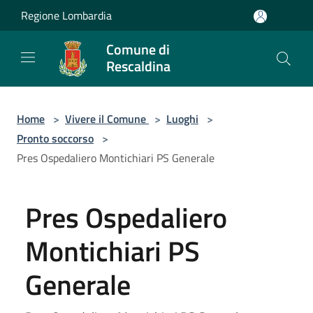
Salta al contenuto principale
Regione Lombardia
Comune di
Rescaldina
Home
>
Vivere il Comune
>
Luoghi
>
Pronto soccorso
>
Pres Ospedaliero Montichiari PS Generale
Pres Ospedaliero
Montichiari PS
Generale