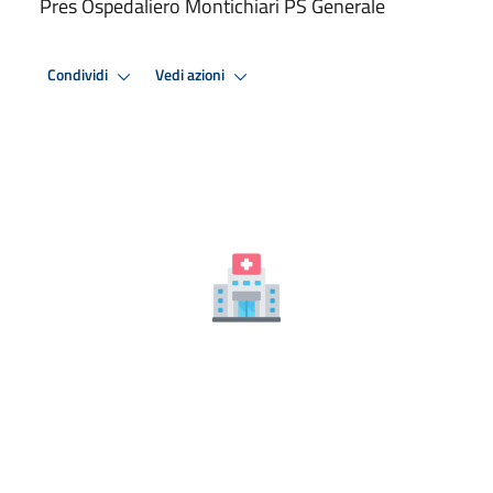
Pres Ospedaliero Montichiari PS Generale
Condividi
Vedi azioni