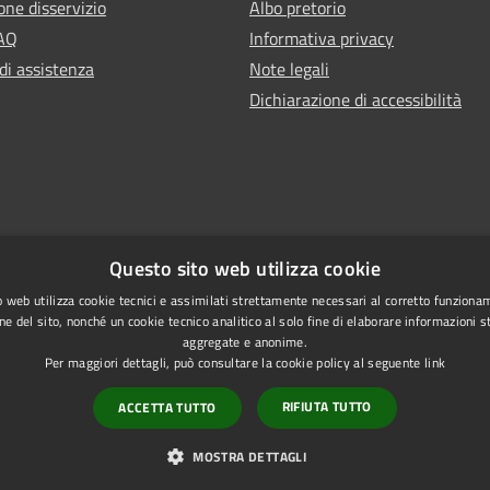
one disservizio
Albo pretorio
FAQ
Informativa privacy
di assistenza
Note legali
Dichiarazione di accessibilità
Questo sito web utilizza cookie
 web utilizza cookie tecnici e assimilati strettamente necessari al corretto funziona
ne del sito, nonché un cookie tecnico analitico al solo fine di elaborare informazioni st
aggregate e anonime.
Per maggiori dettagli, può consultare la cookie policy al seguente
link
RIFIUTA TUTTO
ACCETTA TUTTO
l sito
Copyright © 2026 • Comune di R
MOSTRA DETTAGLI