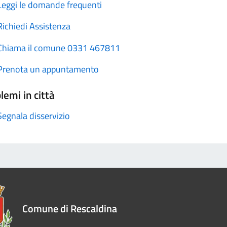
Leggi le domande frequenti
Richiedi Assistenza
Chiama il comune 0331 467811
Prenota un appuntamento
lemi in città
Segnala disservizio
Comune di Rescaldina