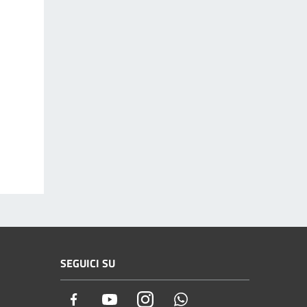
SEGUICI SU
Facebook
Youtube
Instagram
Whatsapp