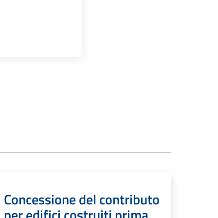
Concessione del contributo
per edifici costruiti prima