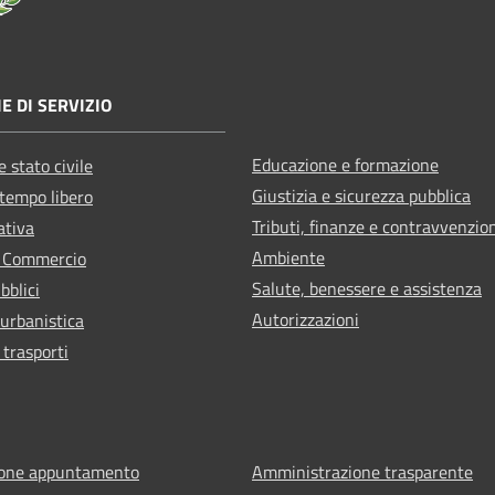
E DI SERVIZIO
Educazione e formazione
 stato civile
Giustizia e sicurezza pubblica
 tempo libero
Tributi, finanze e contravvenzio
ativa
Ambiente
e Commercio
Salute, benessere e assistenza
bblici
Autorizzazioni
 urbanistica
 trasporti
ione appuntamento
Amministrazione trasparente