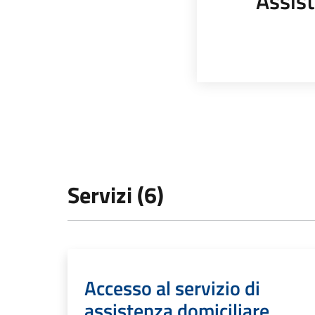
Assist
Servizi (6)
Accesso al servizio di
assistenza domiciliare