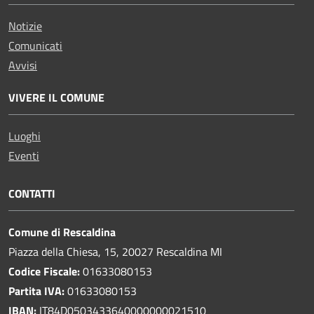
Notizie
Comunicati
Avvisi
VIVERE IL COMUNE
Luoghi
Eventi
CONTATTI
Comune di Rescaldina
Piazza della Chiesa, 15, 20027 Rescaldina MI
Codice Fiscale:
01633080153
Partita IVA:
01633080153
IBAN:
IT84D0503433640000000021510