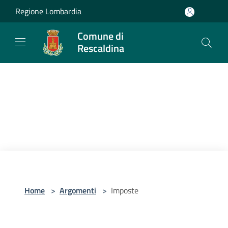
Salta al contenuto principale
Regione Lombardia
Comune di
Rescaldina
Home
>
Argomenti
>
Imposte