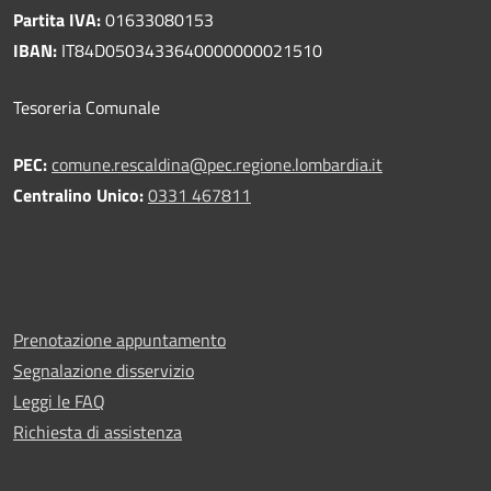
Partita IVA:
01633080153
IBAN:
IT84D0503433640000000021510
Tesoreria Comunale
PEC:
comune.rescaldina@pec.regione.lombardia.it
Centralino Unico:
0331 467811
Prenotazione appuntamento
Segnalazione disservizio
Leggi le FAQ
Richiesta di assistenza