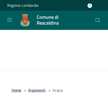
Salta al contenuto principale
Regione Lombardia
Comune di
Rescaldina
Home
>
Argomenti
>
Acqua