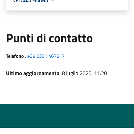
VAI ALLA PAGINA
Punti di contatto
Telefono
:
+39 0331 467817
Ultimo aggiornamento
: 8 luglio 2025, 11:20