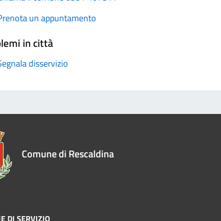
Prenota un appuntamento
lemi in città
Segnala disservizio
Comune di Rescaldina
E DI SERVIZIO