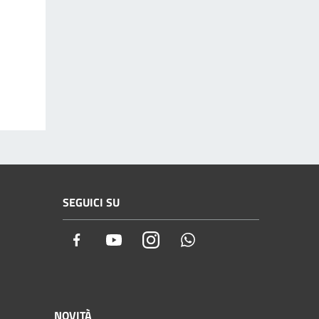
SEGUICI SU
Facebook
Youtube
Instagram
Whatsapp
NOVITÀ