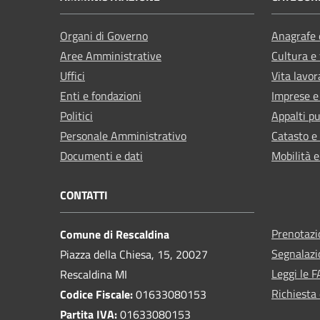
Organi di Governo
Anagrafe e
Aree Amministrative
Cultura e
Uffici
Vita lavor
Enti e fondazioni
Imprese 
Politici
Appalti pu
Personale Amministrativo
Catasto e
Documenti e dati
Mobilità e
CONTATTI
Prenotaz
Comune di Rescaldina
Segnalazi
Piazza della Chiesa, 15, 20027
Leggi le 
Rescaldina MI
Richiesta 
Codice Fiscale:
01633080153
Partita IVA:
01633080153