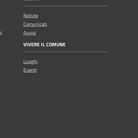
Notizie
Comunicati
ni
Avvisi
VIVERE IL COMUNE
Luoghi
Eventi