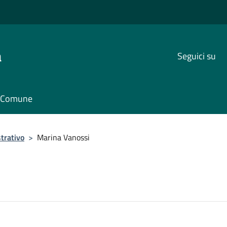
a
Seguici su
il Comune
trativo
>
Marina Vanossi