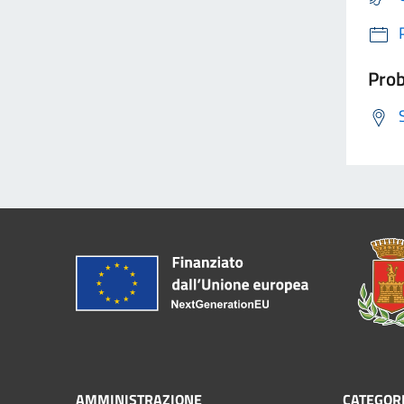
Prob
AMMINISTRAZIONE
CATEGORI