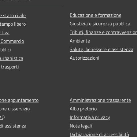
Educazione e formazione
 stato civile
Giustizia e sicurezza pubblica
 tempo libero
Tributi, finanze e contravvenzio
ativa
Ambiente
e Commercio
Salute, benessere e assistenza
bblici
Autorizzazioni
 urbanistica
 trasporti
ione appuntamento
Amministrazione trasparente
one disservizio
Albo pretorio
FAQ
Informativa privacy
di assistenza
Note legali
Dichiarazione di accessibilità