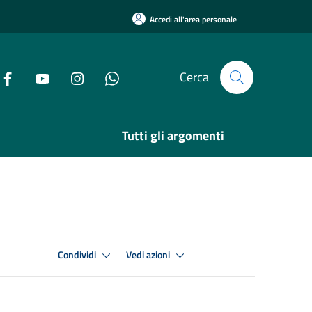
Accedi all'area personale
Cerca
Tutti gli argomenti
Condividi
Vedi azioni