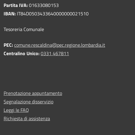
Partita IVA:
01633080153
IBAN:
IT84D0503433640000000021510
Tesoreria Comunale
PEC:
comune.rescaldina@pec.regione.lombardia.it
Centralino Unico:
0331 467811
Prenotazione appuntamento
Segnalazione disservizio
Leggi le FAQ
Richiesta di assistenza