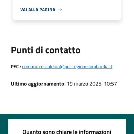
VAI ALLA PAGINA
Punti di contatto
PEC
:
comune.rescaldina@pec.regione.lombardia.it
Ultimo aggiornamento
: 19 marzo 2025, 10:57
Quanto sono chiare le informazioni