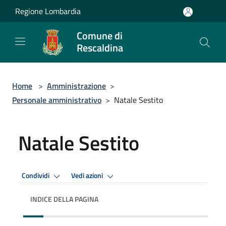
Salta al contenuto principale
Regione Lombardia
Comune di
Rescaldina
Home
>
Amministrazione
>
Personale amministrativo
>
Natale Sestito
Natale Sestito
Condividi
Vedi azioni
INDICE DELLA PAGINA