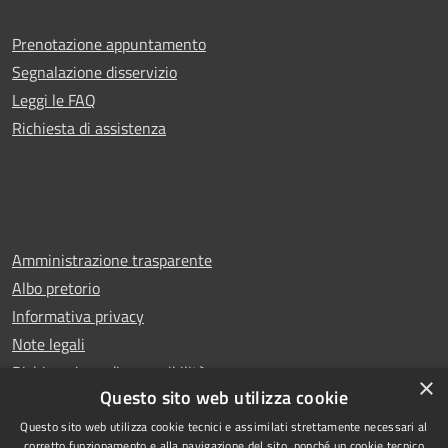
Prenotazione appuntamento
Segnalazione disservizio
Leggi le FAQ
Richiesta di assistenza
Amministrazione trasparente
Albo pretorio
Informativa privacy
Note legali
Dichiarazione di accessibilità
×
Questo sito web utilizza cookie
Questo sito web utilizza cookie tecnici e assimilati strettamente necessari al
corretto funzionamento e alla navigazione del sito, nonché un cookie tecnico