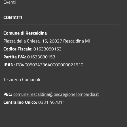
Eventi
CONTATTI
Comune di Rescaldina
Piazza della Chiesa, 15, 20027 Rescaldina MI
Codice Fiscale:
01633080153
Partita IVA:
01633080153
IBAN:
IT84D0503433640000000021510
Tesoreria Comunale
PEC:
comune.rescaldina@pec.regione.lombardia.it
Centralino Unico:
0331 467811