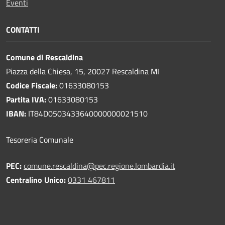
Eventi
CONTATTI
Comune di Rescaldina
Piazza della Chiesa, 15, 20027 Rescaldina MI
Codice Fiscale:
01633080153
Partita IVA:
01633080153
IBAN:
IT84D0503433640000000021510
Tesoreria Comunale
PEC:
comune.rescaldina@pec.regione.lombardia.it
Centralino Unico:
0331 467811