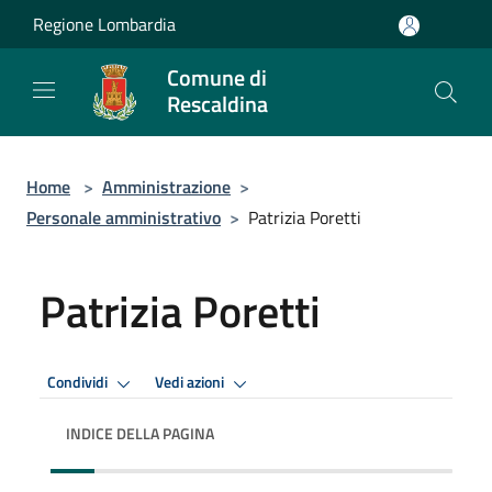
Salta al contenuto principale
Regione Lombardia
Comune di
Rescaldina
Home
>
Amministrazione
>
Personale amministrativo
>
Patrizia Poretti
Patrizia Poretti
Condividi
Vedi azioni
INDICE DELLA PAGINA