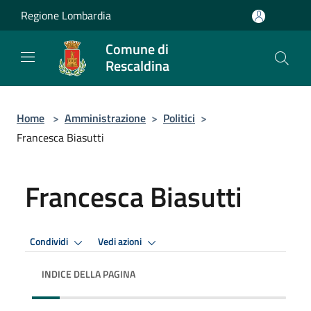
Salta al contenuto principale
Regione Lombardia
Comune di
Rescaldina
Home
>
Amministrazione
>
Politici
>
Francesca Biasutti
Francesca Biasutti
Condividi
Vedi azioni
INDICE DELLA PAGINA