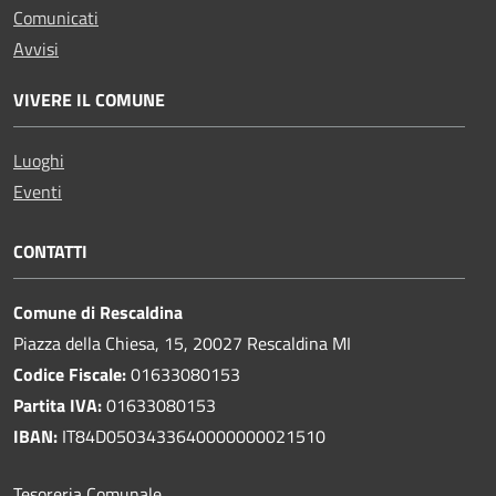
Comunicati
Avvisi
VIVERE IL COMUNE
Luoghi
Eventi
CONTATTI
Comune di Rescaldina
Piazza della Chiesa, 15, 20027 Rescaldina MI
Codice Fiscale:
01633080153
Partita IVA:
01633080153
IBAN:
IT84D0503433640000000021510
Tesoreria Comunale