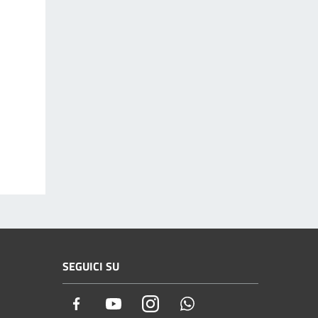
SEGUICI SU
Facebook
Youtube
Instagram
Whatsapp