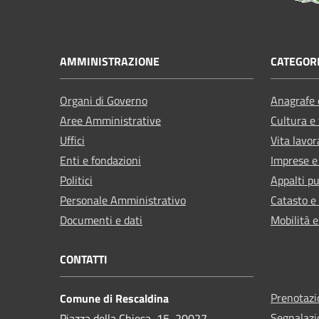
AMMINISTRAZIONE
CATEGORI
Organi di Governo
Anagrafe e
Aree Amministrative
Cultura e
Uffici
Vita lavor
Enti e fondazioni
Imprese 
Politici
Appalti pu
Personale Amministrativo
Catasto e
Documenti e dati
Mobilità e
CONTATTI
Prenotaz
Comune di Rescaldina
Segnalazi
Piazza della Chiesa, 15, 20027