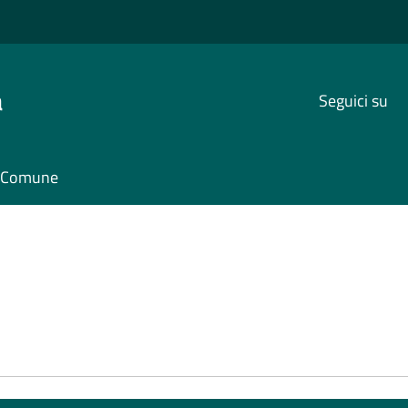
a
Seguici su
il Comune