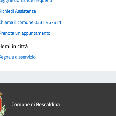
Leggi le domande frequenti
Richiedi Assistenza
Chiama il comune 0331 467811
Prenota un appuntamento
lemi in città
Segnala disservizio
Comune di Rescaldina