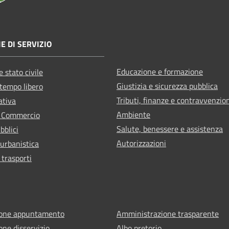
E DI SERVIZIO
Educazione e formazione
 stato civile
Giustizia e sicurezza pubblica
 tempo libero
Tributi, finanze e contravvenzio
ativa
Ambiente
e Commercio
Salute, benessere e assistenza
bblici
Autorizzazioni
 urbanistica
 trasporti
ione appuntamento
Amministrazione trasparente
one disservizio
Albo pretorio