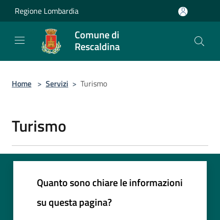
Salta al contenuto principale
Regione Lombardia
Comune di
Rescaldina
Home
>
Servizi
>
Turismo
Turismo
Quanto sono chiare le informazioni
su questa pagina?