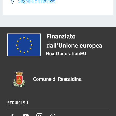
Segnala disservizio
Comune di Rescaldina
SEGUICI SU