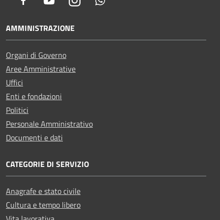
Facebook
Youtube
Instagram
Whatsapp
AMMINISTRAZIONE
Organi di Governo
Aree Amministrative
Uffici
Enti e fondazioni
Politici
Personale Amministrativo
Documenti e dati
CATEGORIE DI SERVIZIO
Anagrafe e stato civile
Cultura e tempo libero
Vita lavorativa