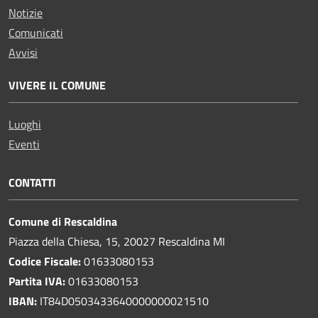
Notizie
Comunicati
Avvisi
VIVERE IL COMUNE
Luoghi
Eventi
CONTATTI
Comune di Rescaldina
Piazza della Chiesa, 15, 20027 Rescaldina MI
Codice Fiscale:
01633080153
Partita IVA:
01633080153
IBAN:
IT84D0503433640000000021510