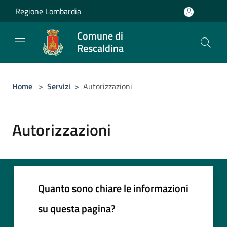
Salta al contenuto principale
Regione Lombardia
Comune di
Rescaldina
Home
>
Servizi
>
Autorizzazioni
Autorizzazioni
Quanto sono chiare le informazioni
su questa pagina?