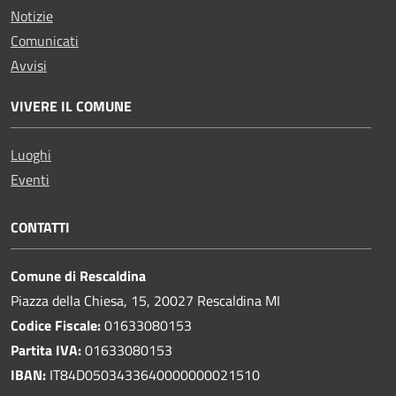
Notizie
Comunicati
Avvisi
VIVERE IL COMUNE
Luoghi
Eventi
CONTATTI
Comune di Rescaldina
Piazza della Chiesa, 15, 20027 Rescaldina MI
Codice Fiscale:
01633080153
Partita IVA:
01633080153
IBAN:
IT84D0503433640000000021510