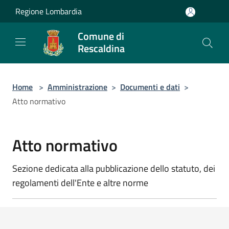
Salta al contenuto principale
Regione Lombardia
Comune di
Rescaldina
Home
>
Amministrazione
>
Documenti e dati
>
Atto normativo
Atto normativo
Sezione dedicata alla pubblicazione dello statuto, dei
regolamenti dell'Ente e altre norme