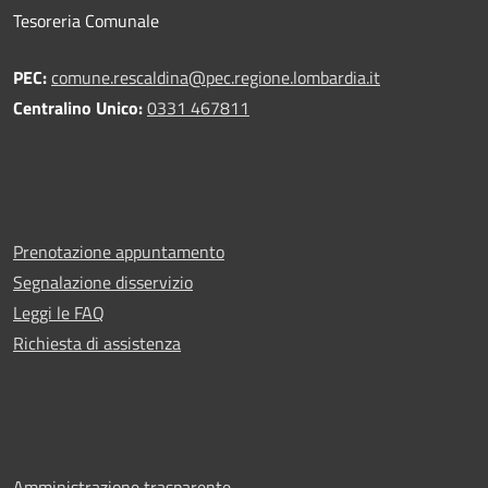
Tesoreria Comunale
PEC:
comune.rescaldina@pec.regione.lombardia.it
Centralino Unico:
0331 467811
Prenotazione appuntamento
Segnalazione disservizio
Leggi le FAQ
Richiesta di assistenza
Amministrazione trasparente