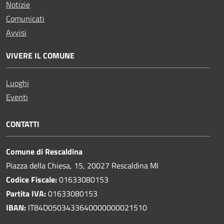
Notizie
Comunicati
Avvisi
VIVERE IL COMUNE
Luoghi
Eventi
CONTATTI
Comune di Rescaldina
Piazza della Chiesa, 15, 20027 Rescaldina MI
Codice Fiscale:
01633080153
Partita IVA:
01633080153
IBAN:
IT84D0503433640000000021510