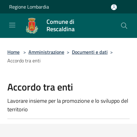
Salta al contenuto principale
Regione Lombardia
Comune di
Rescaldina
Home
>
Amministrazione
>
Documenti e dati
>
Accordo tra enti
Accordo tra enti
Lavorare insieme per la promozione e lo sviluppo del
territorio