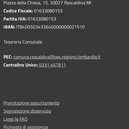
Piazza della Chiesa, 15, 20027 Rescaldina MI
Codice Fiscale:
01633080153
Partita IVA:
01633080153
IBAN:
IT84D0503433640000000021510
Tesoreria Comunale
PEC:
comune.rescaldina@pec.regione.lombardia.it
Centralino Unico:
0331 467811
Prenotazione appuntamento
Segnalazione disservizio
Leggi le FAQ
Richiesta di assistenza