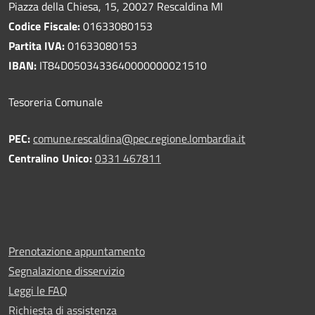
Piazza della Chiesa, 15, 20027 Rescaldina MI
Codice Fiscale:
01633080153
Partita IVA:
01633080153
IBAN:
IT84D0503433640000000021510
Tesoreria Comunale
PEC:
comune.rescaldina@pec.regione.lombardia.it
Centralino Unico:
0331 467811
Prenotazione appuntamento
Segnalazione disservizio
Leggi le FAQ
Richiesta di assistenza