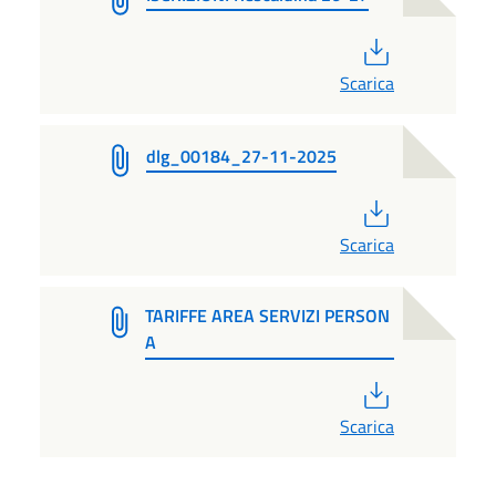
PDF
Scarica
dlg_00184_27-11-2025
PDF
Scarica
TARIFFE AREA SERVIZI PERSON
A
PDF
Scarica