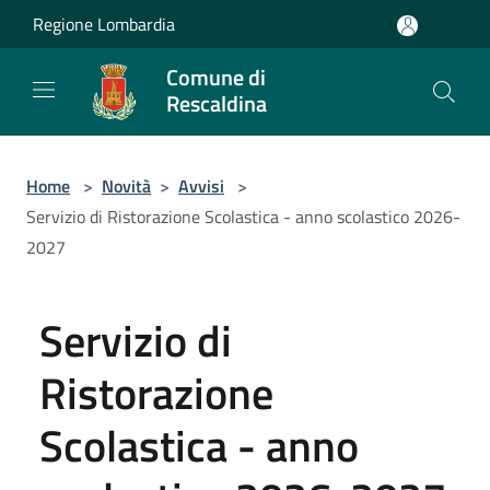
Salta al contenuto principale
Regione Lombardia
Comune di
Rescaldina
Home
>
Novità
>
Avvisi
>
Servizio di Ristorazione Scolastica - anno scolastico 2026-
2027
Servizio di
Ristorazione
Scolastica - anno