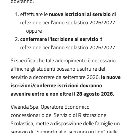
dovranno:
effettuare le
nuove iscrizioni
al servizio
di
refezione per l'anno scolastico 2026/2027
oppure
confermare l'iscrizione al servizio
di
refezione per l'anno scolastico 2026/2027
Si specifica che tale adempimento è necessario
affinchè gli studenti possano usufruire del
servizio a decorrere da settembre 2026;
le nuove
iscrizioni/conferme iscrizioni dovranno
avvenire
entro e non oltre il 28 agosto 2026.
Vivenda Spa, Operatore Economico
concessionario del Servizio di Ristorazione
Scolastica, mette a disposizione delle famiglie un
servizio di "Supporto alle Iscrizioni on line", nelle