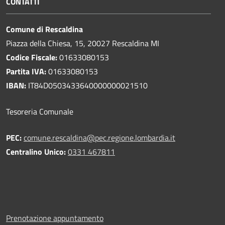
CONTATTI
Comune di Rescaldina
Piazza della Chiesa, 15, 20027 Rescaldina MI
Codice Fiscale:
01633080153
Partita IVA:
01633080153
IBAN:
IT84D0503433640000000021510
Tesoreria Comunale
PEC:
comune.rescaldina@pec.regione.lombardia.it
Centralino Unico:
0331 467811
Prenotazione appuntamento