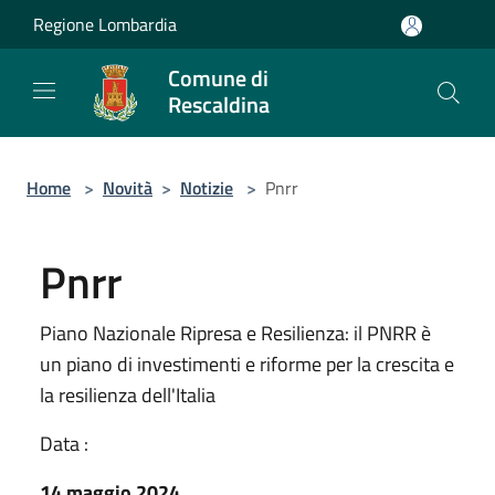
Salta al contenuto principale
Regione Lombardia
Comune di
Rescaldina
Home
>
Novità
>
Notizie
>
Pnrr
Pnrr
Piano Nazionale Ripresa e Resilienza: il PNRR è
un piano di investimenti e riforme per la crescita e
la resilienza dell'Italia
Data :
14 maggio 2024