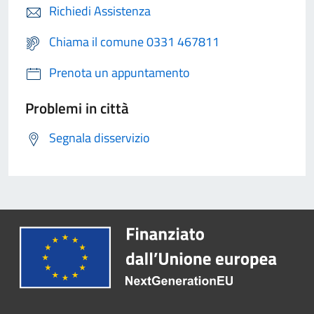
Richiedi Assistenza
Chiama il comune 0331 467811
Prenota un appuntamento
Problemi in città
Segnala disservizio