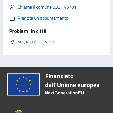
Chiama il comune 0331 467811
Prenota un appuntamento
Problemi in città
Segnala disservizio