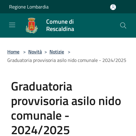
Salta al contenuto principale
Regione Lombardia
Comune di
Rescaldina
Home
>
Novità
>
Notizie
>
Graduatoria provvisoria asilo nido comunale - 2024/2025
Graduatoria
provvisoria asilo nido
comunale -
2024/2025