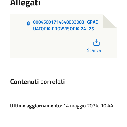
Allegati
00045601714648833983_GRAD
UATORIA PROVVISORIA 24_25
PDF
Scarica
Contenuti correlati
Ultimo aggiornamento
: 14 maggio 2024, 10:44