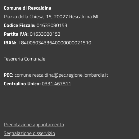
Comune di Rescaldina
Piazza della Chiesa, 15, 20027 Rescaldina MI
Codice Fiscale:
01633080153
Partita IVA:
01633080153
IBAN:
IT84D0503433640000000021510
Tesoreria Comunale
PEC:
comune.rescaldina@pec.regione.lombardia.it
Centralino Unico:
0331 467811
Prenotazione appuntamento
Segnalazione disservizio