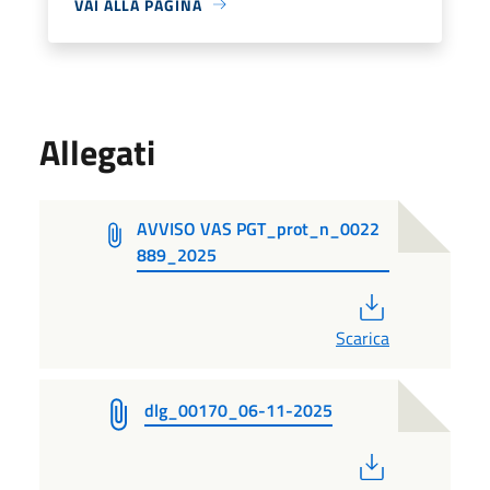
VAI ALLA PAGINA
Allegati
AVVISO VAS PGT_prot_n_0022
889_2025
PDF
Scarica
dlg_00170_06-11-2025
PDF