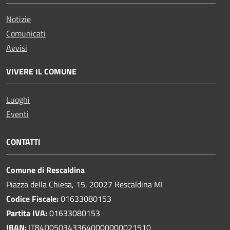
Notizie
Comunicati
Avvisi
VIVERE IL COMUNE
Luoghi
Eventi
CONTATTI
Comune di Rescaldina
Piazza della Chiesa, 15, 20027 Rescaldina MI
Codice Fiscale:
01633080153
Partita IVA:
01633080153
IBAN:
IT84D0503433640000000021510