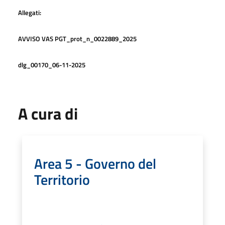
Allegati:
AVVISO VAS PGT_prot_n_0022889_2025
dlg_00170_06-11-2025
A cura di
Area 5 - Governo del
Territorio