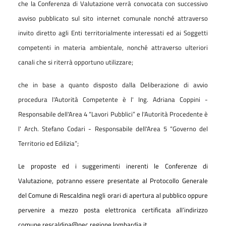
che la Conferenza di Valutazione verrà convocata con successivo
avviso pubblicato sul sito internet comunale nonché attraverso
invito diretto agli Enti territorialmente interessati ed ai Soggetti
competenti in materia ambientale, nonché attraverso ulteriori
canali che si riterrà opportuno utilizzare;
che in base a quanto disposto dalla Deliberazione di avvio
procedura l'Autorità Competente è l' Ing. Adriana Coppini -
Responsabile dell'Area 4 “Lavori Pubblici” e l'Autorità Procedente è
l' Arch. Stefano Codari - Responsabile dell'Area 5 “Governo del
Territorio ed Edilizia”;
Le proposte ed i suggerimenti inerenti le
Conferenze di
Valutazione
, potranno essere presentate al Protocollo Generale
del Comune di Rescaldina negli orari di apertura al pubblico oppure
pervenire a mezzo posta elettronica certificata all’indirizzo
comune.rescaldina@pec.regione.lombardia.it