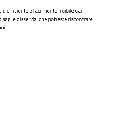
ù efficiente e facilmente fruibile dai
 disagi e disservizi che potreste riscontrare
ni.