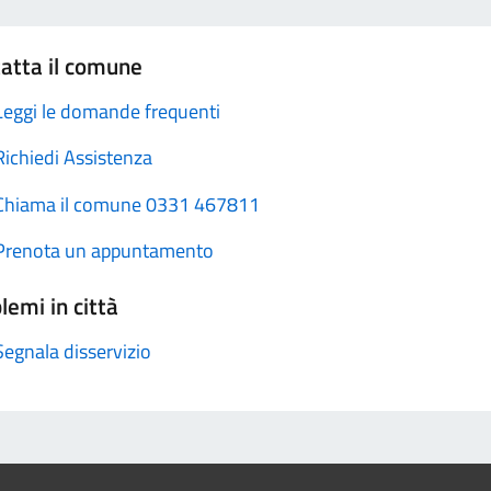
atta il comune
Leggi le domande frequenti
Richiedi Assistenza
Chiama il comune 0331 467811
Prenota un appuntamento
lemi in città
Segnala disservizio