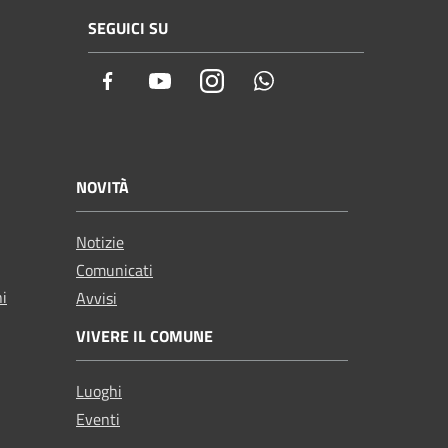
SEGUICI SU
Facebook
Youtube
Instagram
Whatsapp
NOVITÀ
Notizie
Comunicati
ni
Avvisi
VIVERE IL COMUNE
Luoghi
Eventi