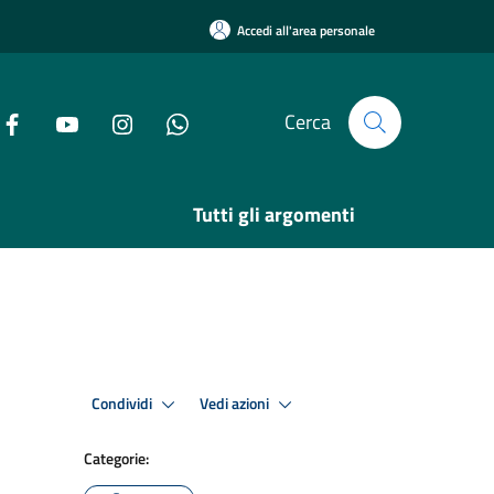
Accedi all'area personale
Cerca
Tutti gli argomenti
Condividi
Vedi azioni
Categorie: