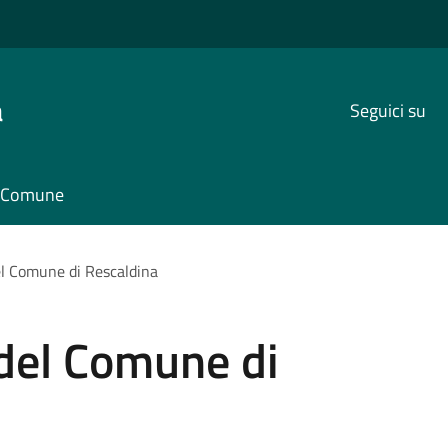
a
Seguici su
il Comune
l Comune di Rescaldina
del Comune di