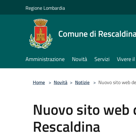
Salta al contenuto principale
Regione Lombardia
Comune di Rescaldin
Amministrazione
Novità
Servizi
Vivere 
Home
>
Novità
>
Notizie
>
Nuovo sito web de
Nuovo sito web 
Rescaldina