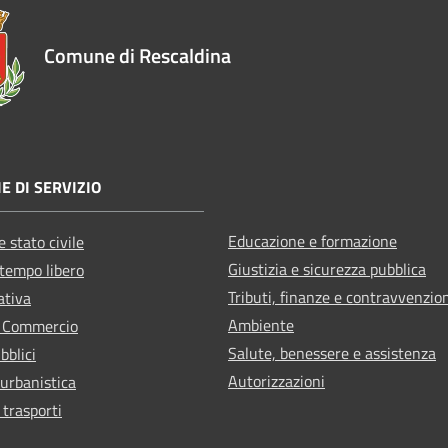
Comune di Rescaldina
E DI SERVIZIO
Educazione e formazione
 stato civile
Giustizia e sicurezza pubblica
 tempo libero
Tributi, finanze e contravvenzio
ativa
Ambiente
e Commercio
Salute, benessere e assistenza
bblici
Autorizzazioni
 urbanistica
 trasporti