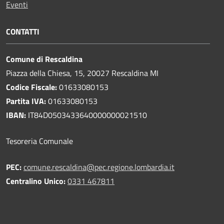
Eventi
CONTATTI
Comune di Rescaldina
Piazza della Chiesa, 15, 20027 Rescaldina MI
Codice Fiscale:
01633080153
Partita IVA:
01633080153
IBAN:
IT84D0503433640000000021510
Tesoreria Comunale
PEC:
comune.rescaldina@pec.regione.lombardia.it
Centralino Unico:
0331 467811