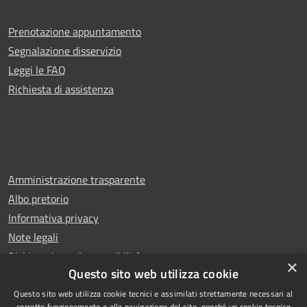
Prenotazione appuntamento
Segnalazione disservizio
Leggi le FAQ
Richiesta di assistenza
Amministrazione trasparente
Albo pretorio
Informativa privacy
Note legali
Dichiarazione di accessibilità
×
Questo sito web utilizza cookie
Questo sito web utilizza cookie tecnici e assimilati strettamente necessari al
corretto funzionamento e alla navigazione del sito, nonché un cookie tecnico