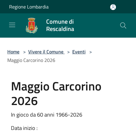
Salta al contenuto principale
Regione Lombardia
Comune di
Rescaldina
Home
>
Vivere il Comune
>
Eventi
>
Maggio Carcorino 2026
Maggio Carcorino
2026
In gioco da 60 anni 1966-2026
Data inizio :