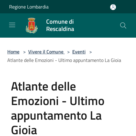
Salta al contenuto principale
Regione Lombardia
Comune di
Rescaldina
Home
>
Vivere il Comune
>
Eventi
>
Atlante delle Emozioni - Ultimo appuntamento La Gioia
Atlante delle
Emozioni - Ultimo
appuntamento La
Gioia