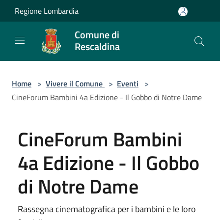
Salta al contenuto principale
Regione Lombardia
Comune di
Rescaldina
Home
>
Vivere il Comune
>
Eventi
>
CineForum Bambini 4a Edizione - Il Gobbo di Notre Dame
CineForum Bambini
4a Edizione - Il Gobbo
di Notre Dame
Rassegna cinematografica per i bambini e le loro