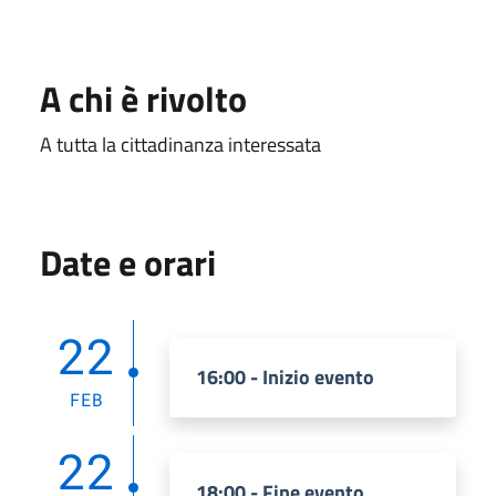
A chi è rivolto
A tutta la cittadinanza interessata
Date e orari
22
16:00 - Inizio evento
FEB
22
18:00 - Fine evento