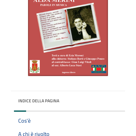
INDICE DELLA PAGINA
Cos'è
A chi è rivolto