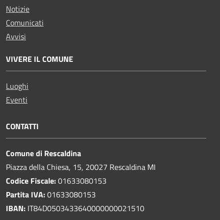
Notizie
Comunicati
Avvisi
VIVERE IL COMUNE
Luoghi
Eventi
CONTATTI
Comune di Rescaldina
Piazza della Chiesa, 15, 20027 Rescaldina MI
Codice Fiscale:
01633080153
Partita IVA:
01633080153
IBAN:
IT84D0503433640000000021510