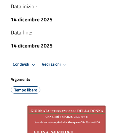
Data inizio :
14 dicembre 2025
Data fine:
14 dicembre 2025
Condividi
Vedi azioni
Argomenti:
Tempo libero