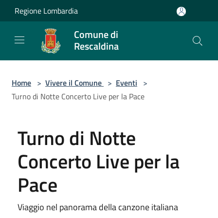
Salta al contenuto principale
Regione Lombardia
Comune di
Rescaldina
Home
>
Vivere il Comune
>
Eventi
>
Turno di Notte Concerto Live per la Pace
Turno di Notte
Concerto Live per la
Pace
Viaggio nel panorama della canzone italiana