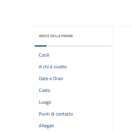
INDICE DELLA PAGINA
Cos'è
A chi è rivolto
Date e Orari
Costo
Luogo
Punti di contatto
Allegati