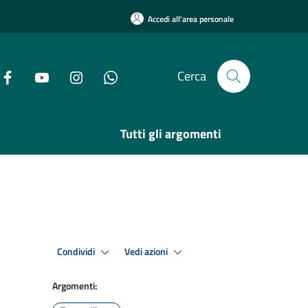
Accedi all'area personale
Cerca
Tutti gli argomenti
Condividi
Vedi azioni
Argomenti: