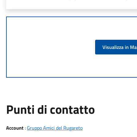
Visualizza in M
Punti di contatto
Account
:
Gruppo Amici del Rugareto