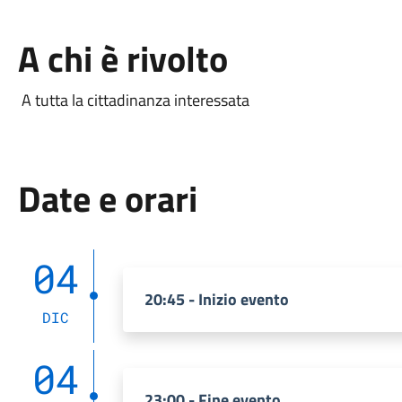
A chi è rivolto
A tutta la cittadinanza interessata
Date e orari
04
20:45 - Inizio evento
DIC
04
23:00 - Fine evento