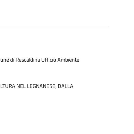
mune di Rescaldina Ufficio Ambiente
ICOLTURA NEL LEGNANESE, DALLA